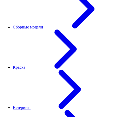
Сборные модели
Краска
Везеринг