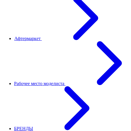
Афтермаркет
Рабочее место моделиста
БРЕНДЫ