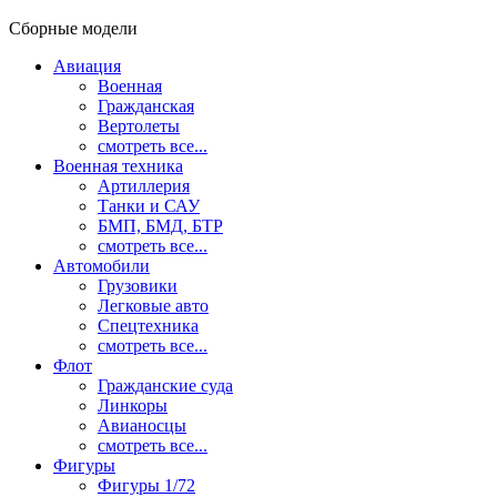
Сборные модели
Авиация
Военная
Гражданская
Вертолеты
смотреть все...
Военная техника
Артиллерия
Танки и САУ
БМП, БМД, БТР
смотреть все...
Автомобили
Грузовики
Легковые авто
Спецтехника
смотреть все...
Флот
Гражданские суда
Линкоры
Авианосцы
смотреть все...
Фигуры
Фигуры 1/72