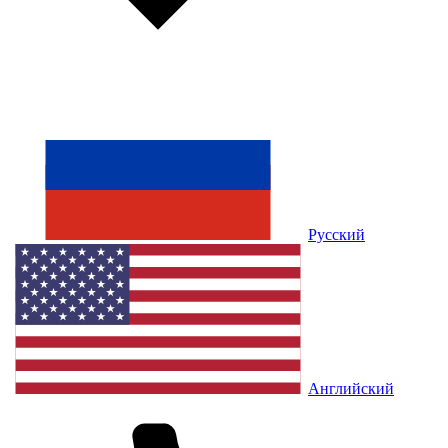
Русский
Английский