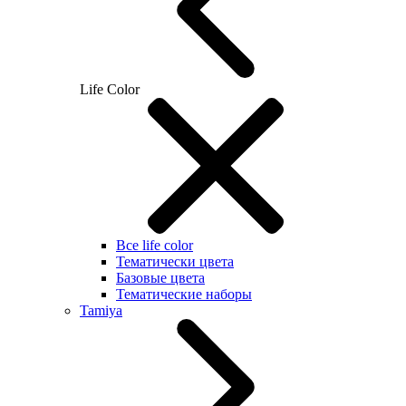
Life Color
Все life color
Тематически цвета
Базовые цвета
Тематические наборы
Tamiya