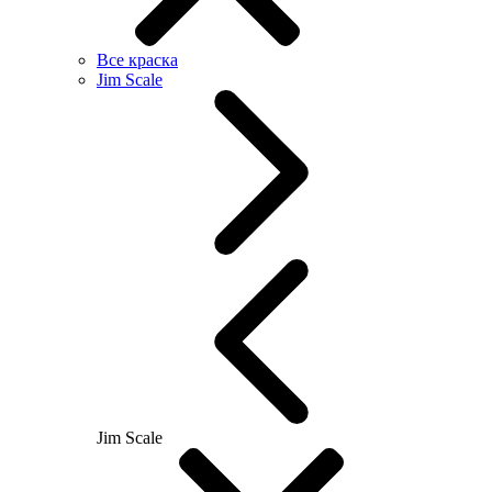
Все краска
Jim Scale
Jim Scale