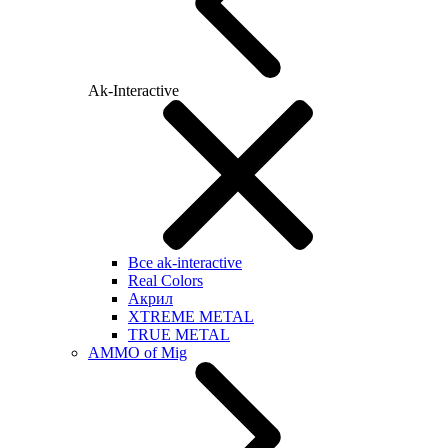
Ak-Interactive
Все ak-interactive
Real Colors
Акрил
XTREME METAL
TRUE METAL
AMMO of Mig