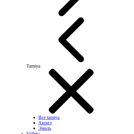
Tamiya
Все tamiya
Акрил
Эмаль
Vallejo