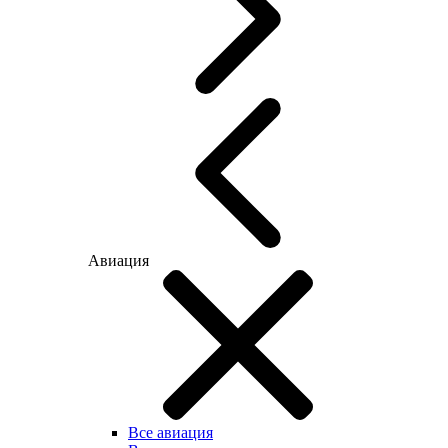
Авиация
Все авиация