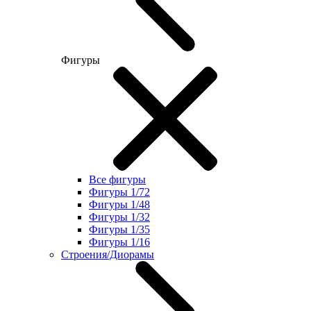
Фигуры
Все фигуры
Фигуры 1/72
Фигуры 1/48
Фигуры 1/32
Фигуры 1/35
Фигуры 1/16
Строения/Диорамы