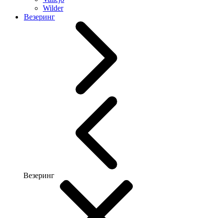
Wilder
Везеринг
Везеринг