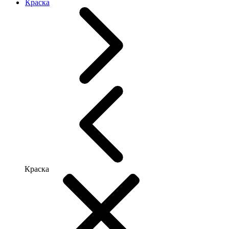
Краска
Краска