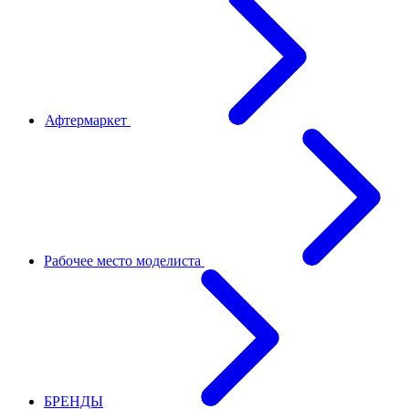
Афтермаркет
Рабочее место моделиста
БРЕНДЫ