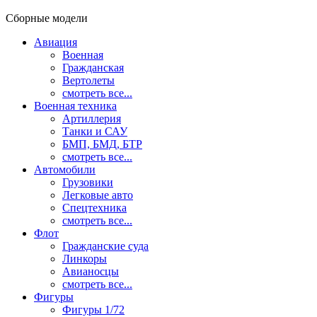
Сборные модели
Авиация
Военная
Гражданская
Вертолеты
смотреть все...
Военная техника
Артиллерия
Танки и САУ
БМП, БМД, БТР
смотреть все...
Автомобили
Грузовики
Легковые авто
Спецтехника
смотреть все...
Флот
Гражданские суда
Линкоры
Авианосцы
смотреть все...
Фигуры
Фигуры 1/72