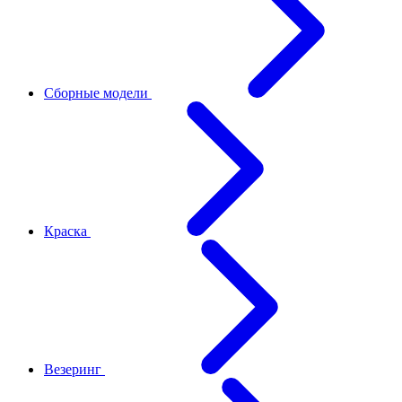
Сборные модели
Краска
Везеринг