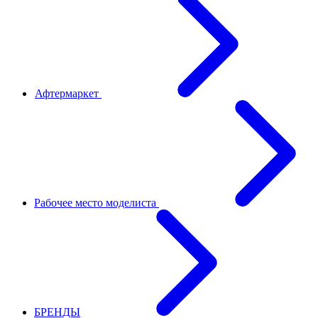
Афтермаркет
Рабочее место моделиста
БРЕНДЫ