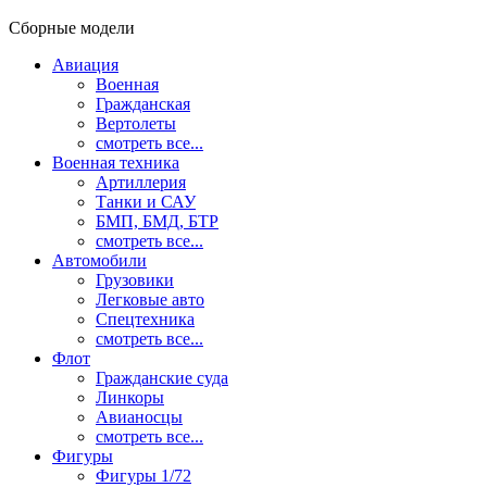
Сборные модели
Авиация
Военная
Гражданская
Вертолеты
смотреть все...
Военная техника
Артиллерия
Танки и САУ
БМП, БМД, БТР
смотреть все...
Автомобили
Грузовики
Легковые авто
Спецтехника
смотреть все...
Флот
Гражданские суда
Линкоры
Авианосцы
смотреть все...
Фигуры
Фигуры 1/72