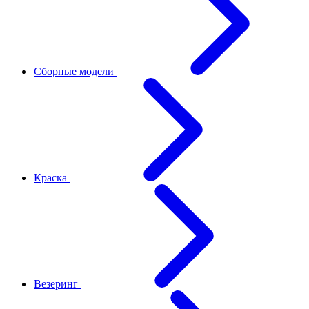
Сборные модели
Краска
Везеринг