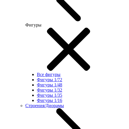
Фигуры
Все фигуры
Фигуры 1/72
Фигуры 1/48
Фигуры 1/32
Фигуры 1/35
Фигуры 1/16
Строения/Диорамы