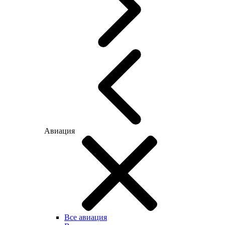
Авиация
Все авиация