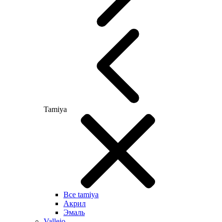
Tamiya
Все tamiya
Акрил
Эмаль
Vallejo