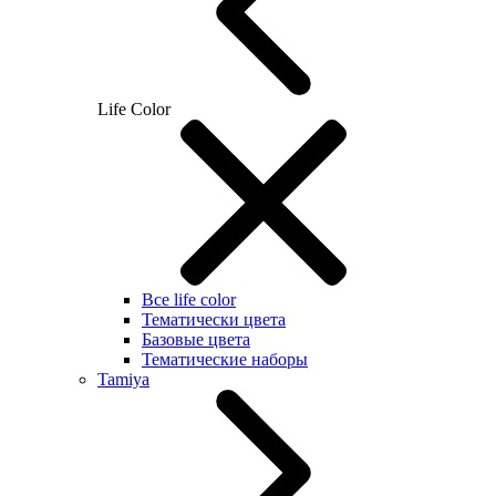
Life Color
Все life color
Тематически цвета
Базовые цвета
Тематические наборы
Tamiya