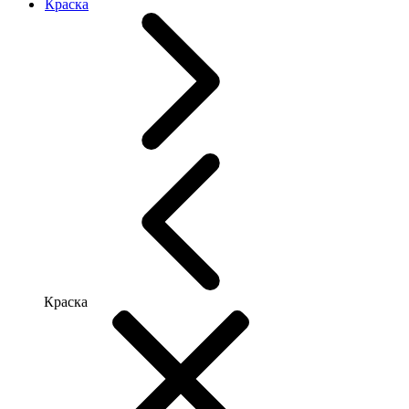
Краска
Краска