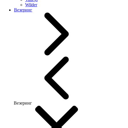
Wilder
Везеринг
Везеринг