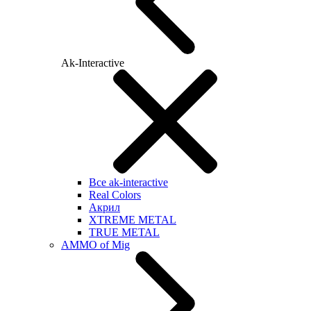
Ak-Interactive
Все ak-interactive
Real Colors
Акрил
XTREME METAL
TRUE METAL
AMMO of Mig