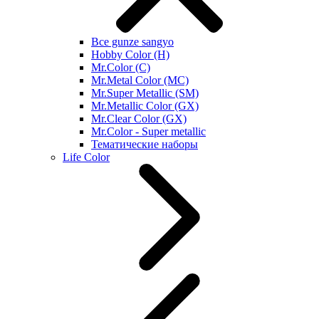
Все gunze sangyo
Hobby Color (H)
Mr.Color (C)
Mr.Metal Color (MC)
Mr.Super Metallic (SM)
Mr.Metallic Color (GX)
Mr.Clear Color (GX)
Mr.Color - Super metallic
Тематические наборы
Life Color