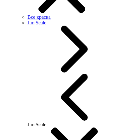
Все краска
Jim Scale
Jim Scale