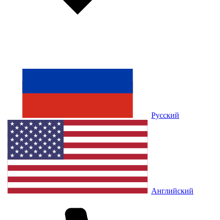
Русский
Английский