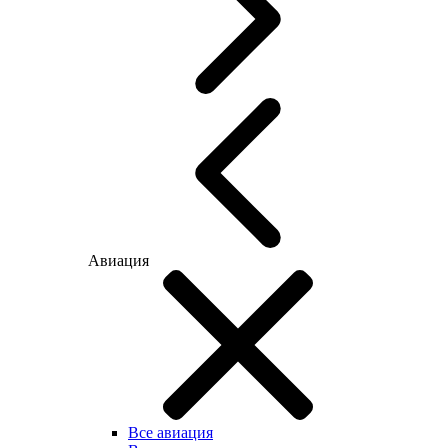
Авиация
Все авиация