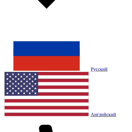
Русский
Английский