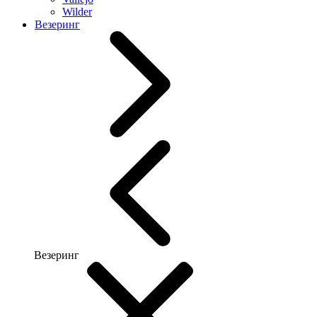
Wilder
Везеринг
Везеринг