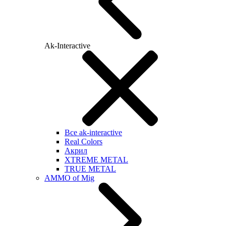
Ak-Interactive
Все ak-interactive
Real Colors
Акрил
XTREME METAL
TRUE METAL
AMMO of Mig