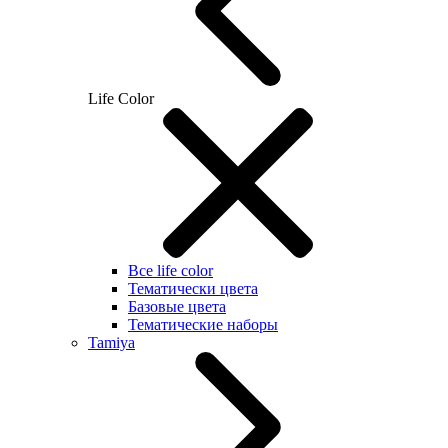
Life Color
Все life color
Тематически цвета
Базовые цвета
Тематические наборы
Tamiya