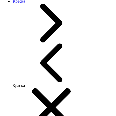
Краска
Краска