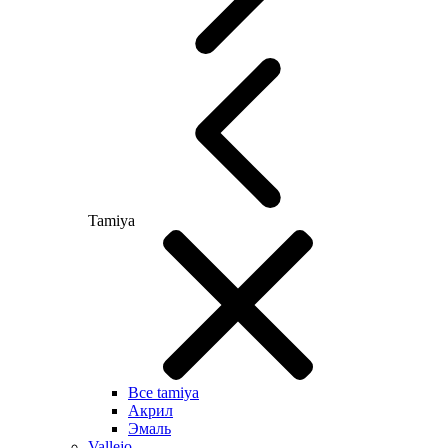
Tamiya
Все tamiya
Акрил
Эмаль
Vallejo