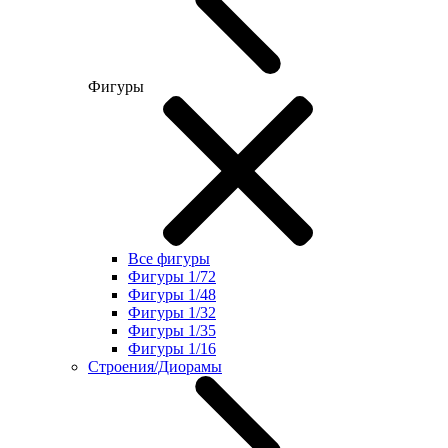
Фигуры
Все фигуры
Фигуры 1/72
Фигуры 1/48
Фигуры 1/32
Фигуры 1/35
Фигуры 1/16
Строения/Диорамы