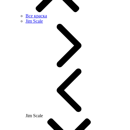
Все краска
Jim Scale
Jim Scale