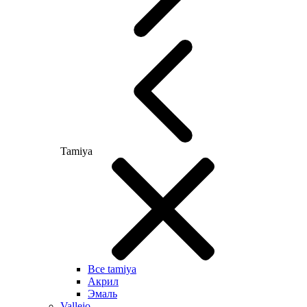
Tamiya
Все tamiya
Акрил
Эмаль
Vallejo