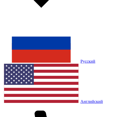
Русский
Английский