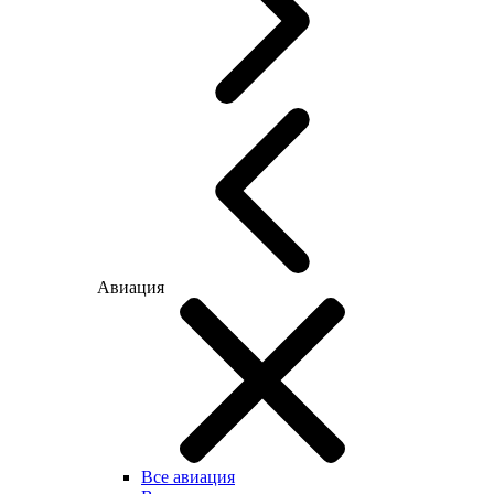
Авиация
Все авиация