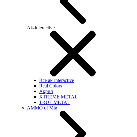
Ak-Interactive
Все ak-interactive
Real Colors
Акрил
XTREME METAL
TRUE METAL
AMMO of Mig