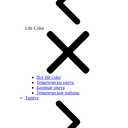
Life Color
Все life color
Тематически цвета
Базовые цвета
Тематические наборы
Tamiya