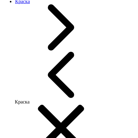
Краска
Краска