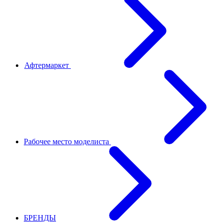
Афтермаркет
Рабочее место моделиста
БРЕНДЫ