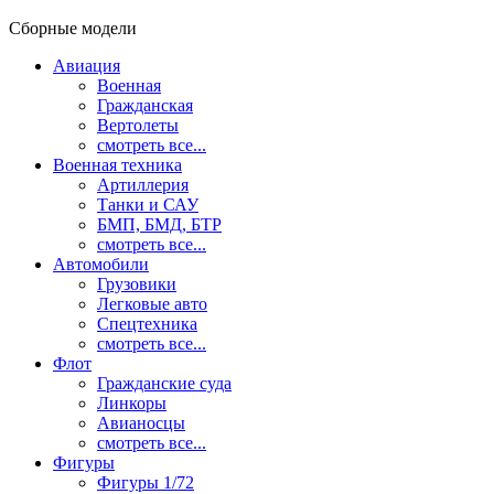
Сборные модели
Авиация
Военная
Гражданская
Вертолеты
смотреть все...
Военная техника
Артиллерия
Танки и САУ
БМП, БМД, БТР
смотреть все...
Автомобили
Грузовики
Легковые авто
Спецтехника
смотреть все...
Флот
Гражданские суда
Линкоры
Авианосцы
смотреть все...
Фигуры
Фигуры 1/72