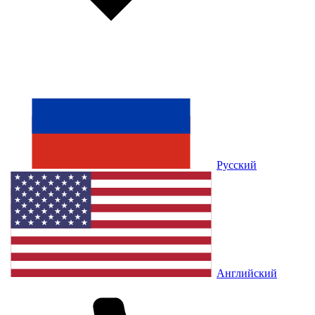
Русский
Английский