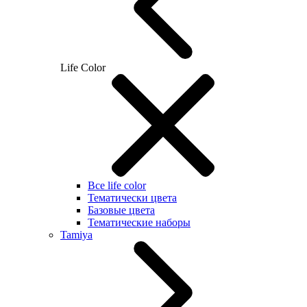
Life Color
Все life color
Тематически цвета
Базовые цвета
Тематические наборы
Tamiya