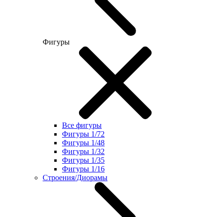
Фигуры
Все фигуры
Фигуры 1/72
Фигуры 1/48
Фигуры 1/32
Фигуры 1/35
Фигуры 1/16
Строения/Диорамы