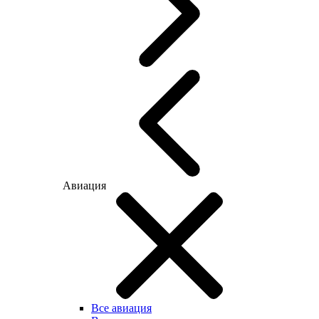
Авиация
Все авиация