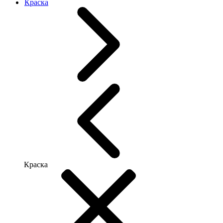
Краска
Краска