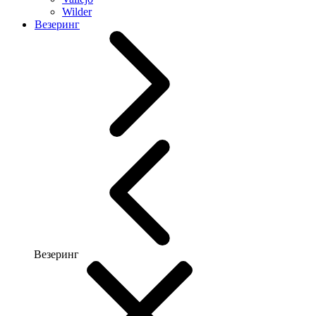
Wilder
Везеринг
Везеринг