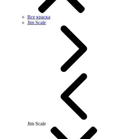
Все краска
Jim Scale
Jim Scale