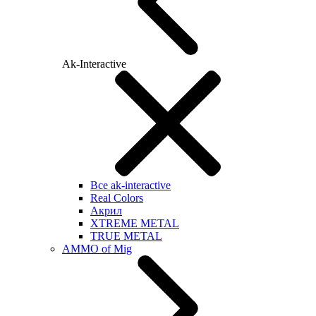
Ak-Interactive
Все ak-interactive
Real Colors
Акрил
XTREME METAL
TRUE METAL
AMMO of Mig