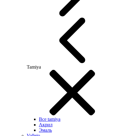
Tamiya
Все tamiya
Акрил
Эмаль
Vallejo