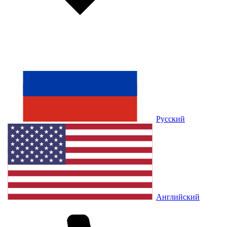
Русский
Английский