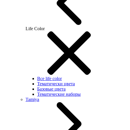
Life Color
Все life color
Тематически цвета
Базовые цвета
Тематические наборы
Tamiya