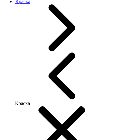
Краска
Краска