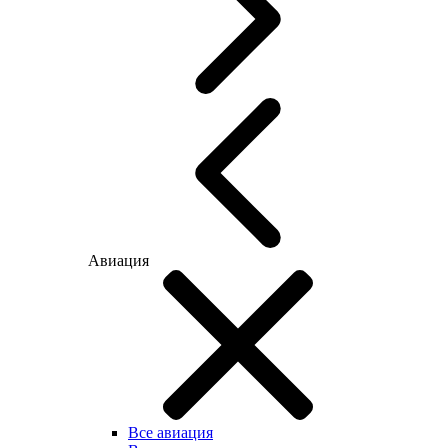
Авиация
Все авиация