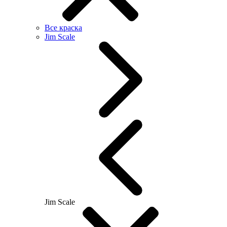
Все краска
Jim Scale
Jim Scale