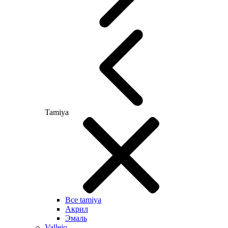
Tamiya
Все tamiya
Акрил
Эмаль
Vallejo