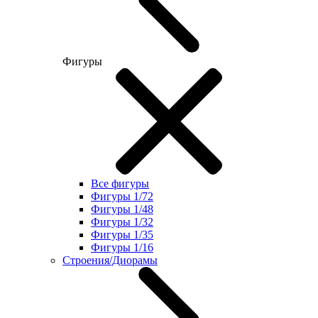
Фигуры
Все фигуры
Фигуры 1/72
Фигуры 1/48
Фигуры 1/32
Фигуры 1/35
Фигуры 1/16
Строения/Диорамы