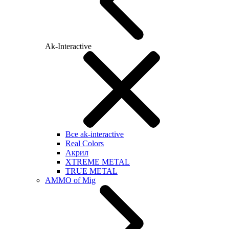
Ak-Interactive
Все ak-interactive
Real Colors
Акрил
XTREME METAL
TRUE METAL
AMMO of Mig