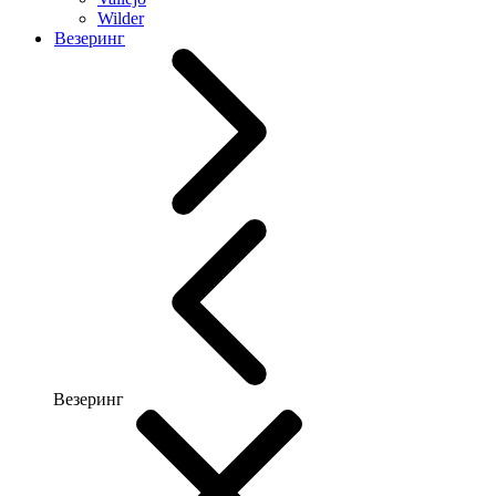
Wilder
Везеринг
Везеринг