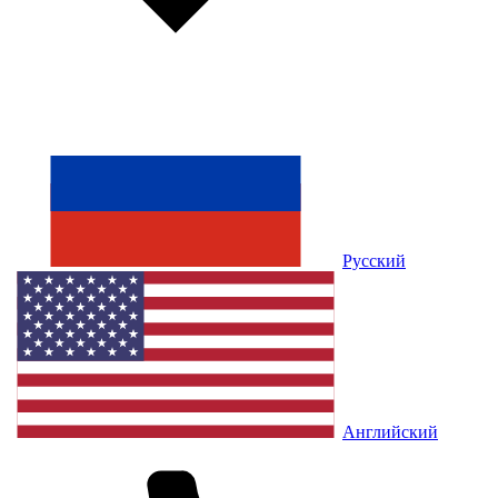
Русский
Английский