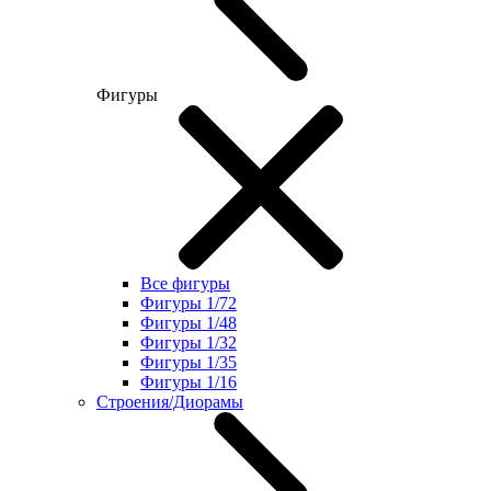
Фигуры
Все фигуры
Фигуры 1/72
Фигуры 1/48
Фигуры 1/32
Фигуры 1/35
Фигуры 1/16
Строения/Диорамы