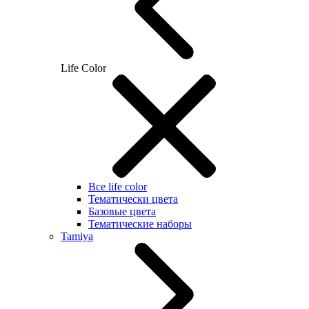
Life Color
Все life color
Тематически цвета
Базовые цвета
Тематические наборы
Tamiya