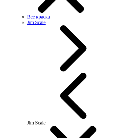
Все краска
Jim Scale
Jim Scale