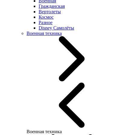
Военная
Гражданская
Вертолеты
Космос
Разное
Disney Самолёты
Военная техника
Военная техника