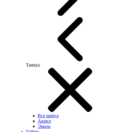
Tamiya
Все tamiya
Акрил
Эмаль
Vallejo