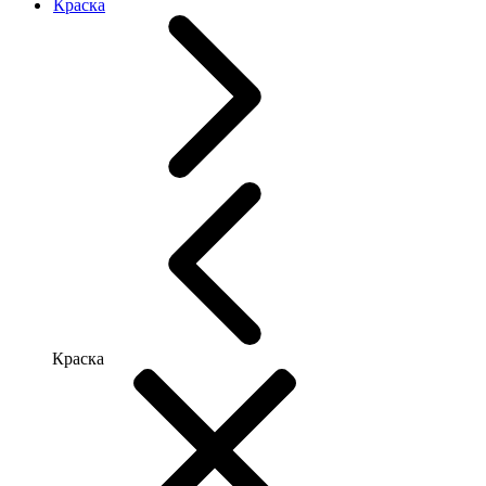
Краска
Краска