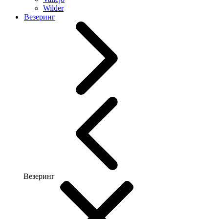
Wilder
Везеринг
Везеринг