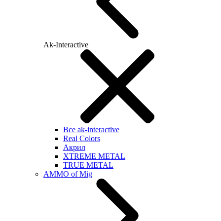
Ak-Interactive
Все ak-interactive
Real Colors
Акрил
XTREME METAL
TRUE METAL
AMMO of Mig