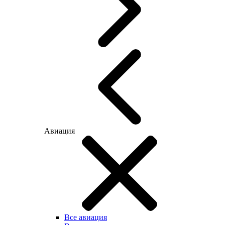
Авиация
Все авиация