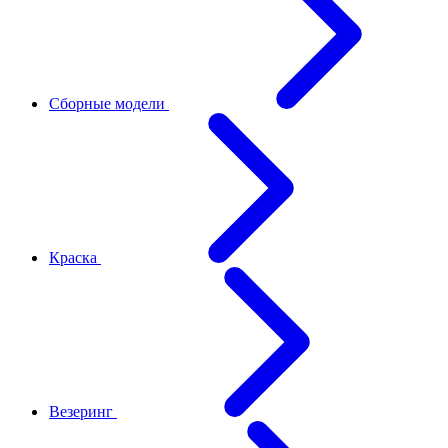
Сборные модели
Краска
Везеринг