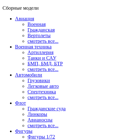
Сборные модели
Авиация
Военная
Гражданская
Вертолеты
смотреть все...
Военная техника
Артиллерия
Танки и САУ
БМП, БМД, БТР
смотреть все...
Автомобили
Грузовики
Легковые авто
Спецтехника
смотреть все...
Флот
Гражданские суда
Линкоры
Авианосцы
смотреть все...
Фигуры
Фигуры 1/72