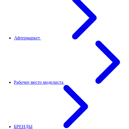
Афтермаркет
Рабочее место моделиста
БРЕНДЫ