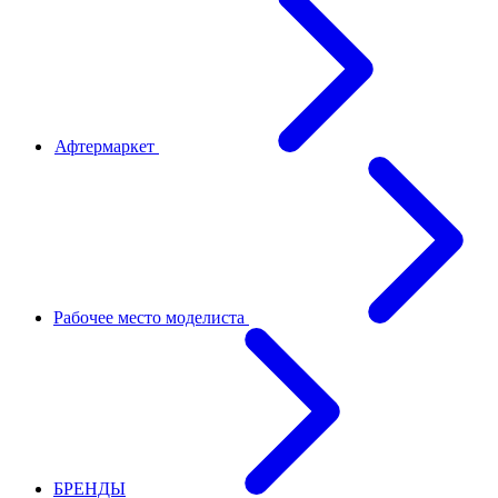
Афтермаркет
Рабочее место моделиста
БРЕНДЫ