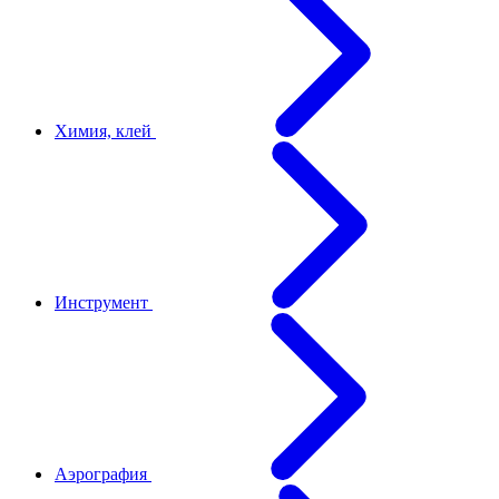
Химия, клей
Инструмент
Аэрография