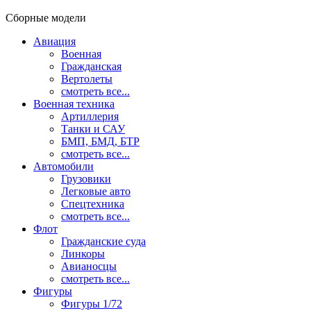
Сборные модели
Авиация
Военная
Гражданская
Вертолеты
смотреть все...
Военная техника
Артиллерия
Танки и САУ
БМП, БМД, БТР
смотреть все...
Автомобили
Грузовики
Легковые авто
Спецтехника
смотреть все...
Флот
Гражданские суда
Линкоры
Авианосцы
смотреть все...
Фигуры
Фигуры 1/72