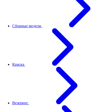
Сборные модели
Краска
Везеринг