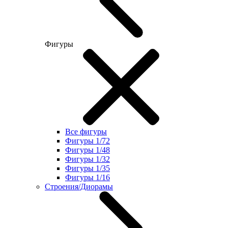
Фигуры
Все фигуры
Фигуры 1/72
Фигуры 1/48
Фигуры 1/32
Фигуры 1/35
Фигуры 1/16
Строения/Диорамы