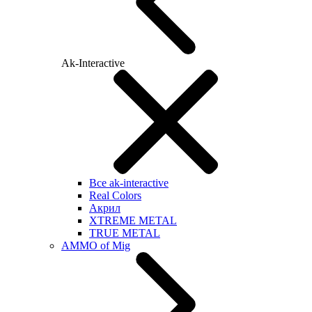
Ak-Interactive
Все ak-interactive
Real Colors
Акрил
XTREME METAL
TRUE METAL
AMMO of Mig