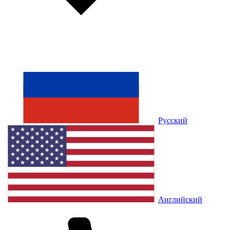
Русский
Английский