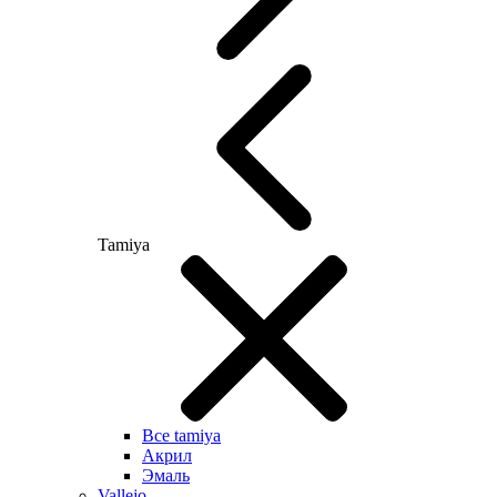
Tamiya
Все tamiya
Акрил
Эмаль
Vallejo