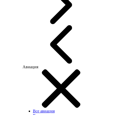
Авиация
Все авиация