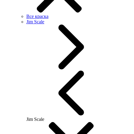
Все краска
Jim Scale
Jim Scale