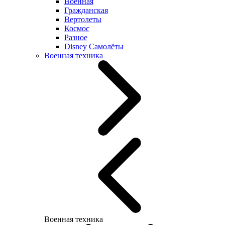
Военная
Гражданская
Вертолеты
Космос
Разное
Disney Самолёты
Военная техника
Военная техника