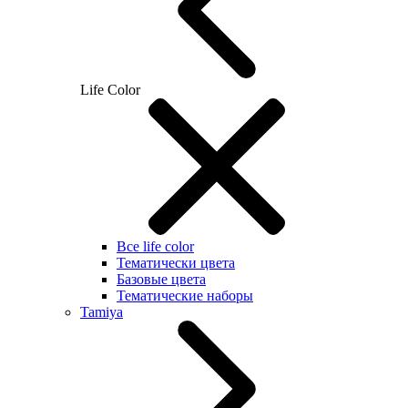
Life Color
Все life color
Тематически цвета
Базовые цвета
Тематические наборы
Tamiya