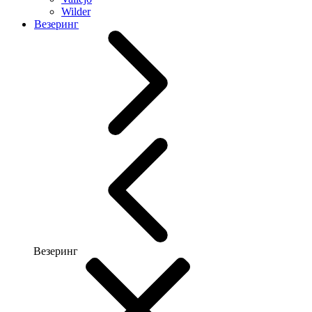
Wilder
Везеринг
Везеринг