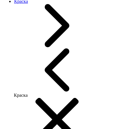
Краска
Краска