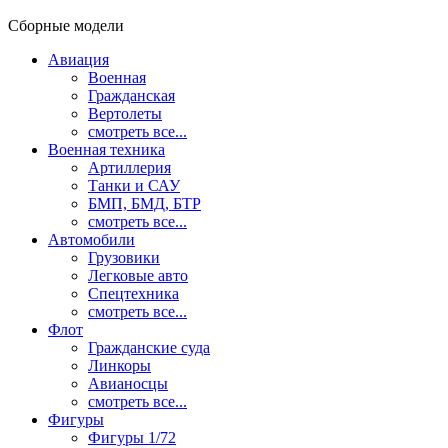
Сборные модели
Авиация
Военная
Гражданская
Вертолеты
смотреть все...
Военная техника
Артиллерия
Танки и САУ
БМП, БМД, БТР
смотреть все...
Автомобили
Грузовики
Легковые авто
Спецтехника
смотреть все...
Флот
Гражданские суда
Линкоры
Авианосцы
смотреть все...
Фигуры
Фигуры 1/72