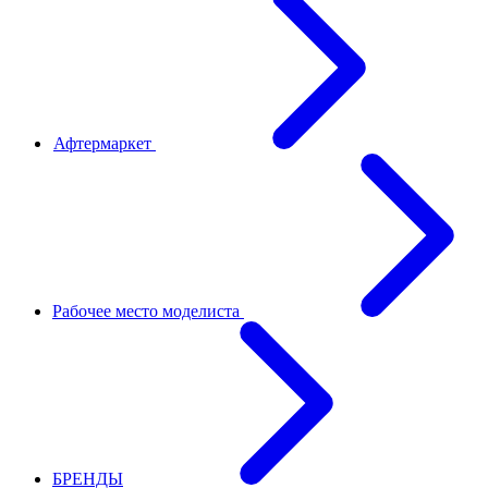
Афтермаркет
Рабочее место моделиста
БРЕНДЫ