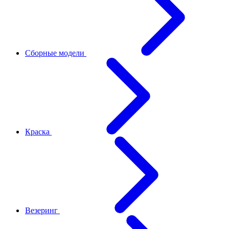
Сборные модели
Краска
Везеринг