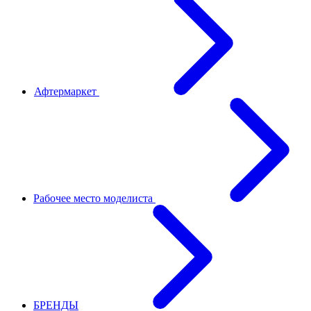
Афтермаркет
Рабочее место моделиста
БРЕНДЫ