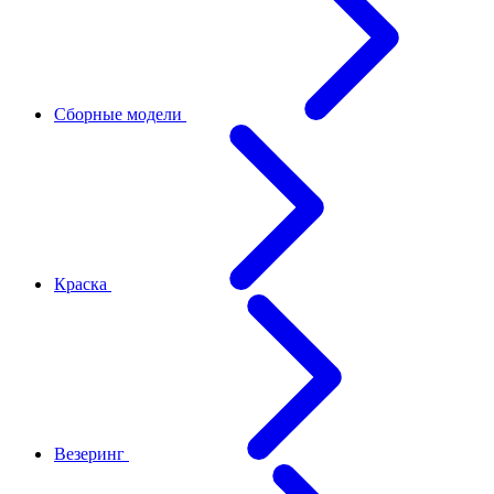
Сборные модели
Краска
Везеринг