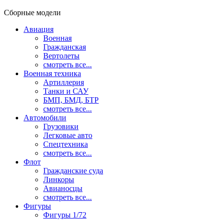
Сборные модели
Авиация
Военная
Гражданская
Вертолеты
смотреть все...
Военная техника
Артиллерия
Танки и САУ
БМП, БМД, БТР
смотреть все...
Автомобили
Грузовики
Легковые авто
Спецтехника
смотреть все...
Флот
Гражданские суда
Линкоры
Авианосцы
смотреть все...
Фигуры
Фигуры 1/72