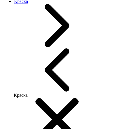
Краска
Краска