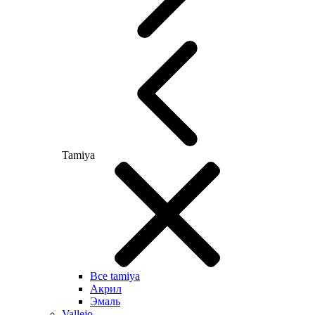
Tamiya
Все tamiya
Акрил
Эмаль
Vallejo