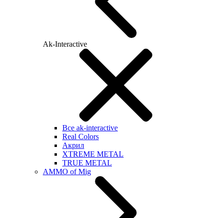
Ak-Interactive
Все ak-interactive
Real Colors
Акрил
XTREME METAL
TRUE METAL
AMMO of Mig