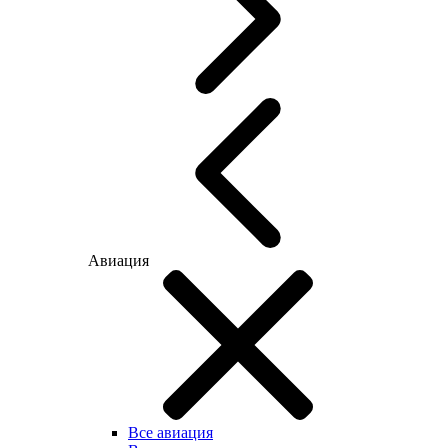
Авиация
Все авиация