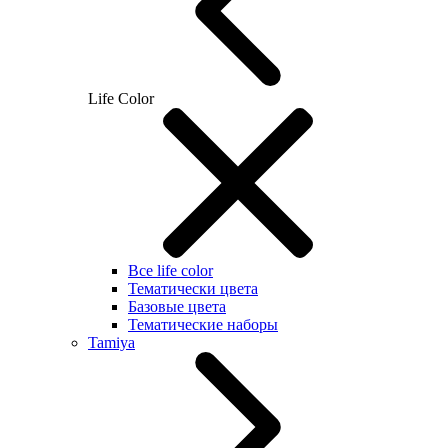
Life Color
Все life color
Тематически цвета
Базовые цвета
Тематические наборы
Tamiya