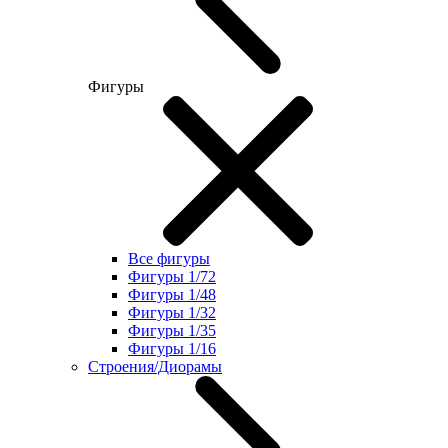
Фигуры
Все фигуры
Фигуры 1/72
Фигуры 1/48
Фигуры 1/32
Фигуры 1/35
Фигуры 1/16
Строения/Диорамы