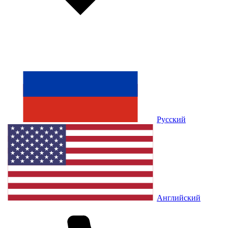
Русский
Английский