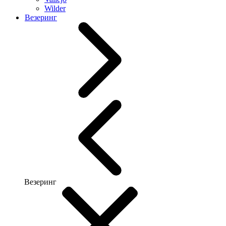
Wilder
Везеринг
Везеринг