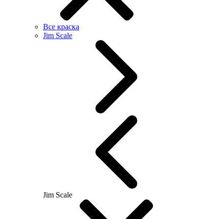
Все краска
Jim Scale
Jim Scale