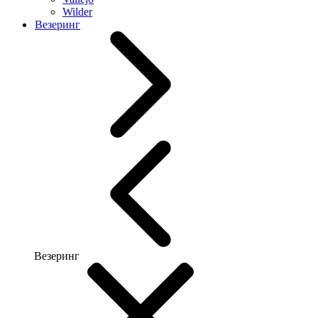
Wilder
Везеринг
Везеринг