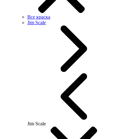
Все краска
Jim Scale
Jim Scale