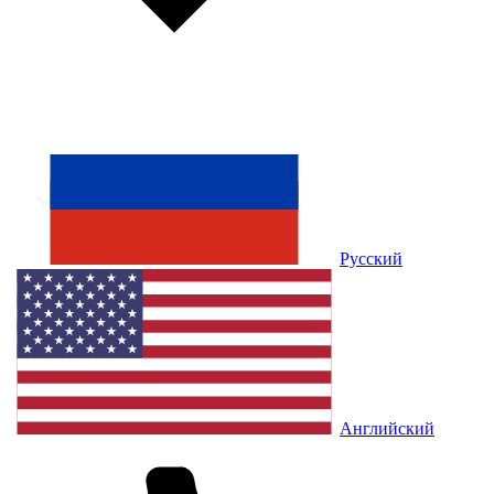
Русский
Английский