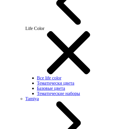
Life Color
Все life color
Тематически цвета
Базовые цвета
Тематические наборы
Tamiya