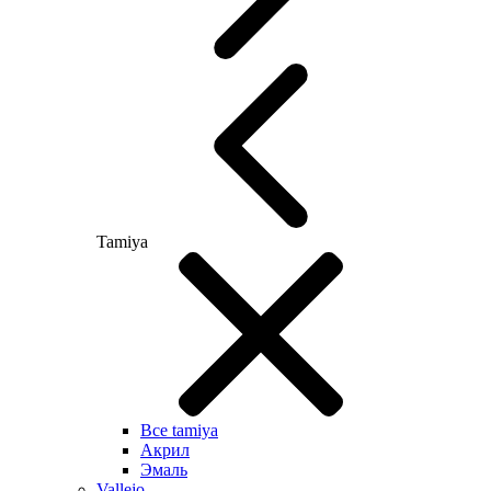
Tamiya
Все tamiya
Акрил
Эмаль
Vallejo