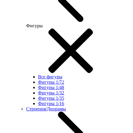
Фигуры
Все фигуры
Фигуры 1/72
Фигуры 1/48
Фигуры 1/32
Фигуры 1/35
Фигуры 1/16
Строения/Диорамы