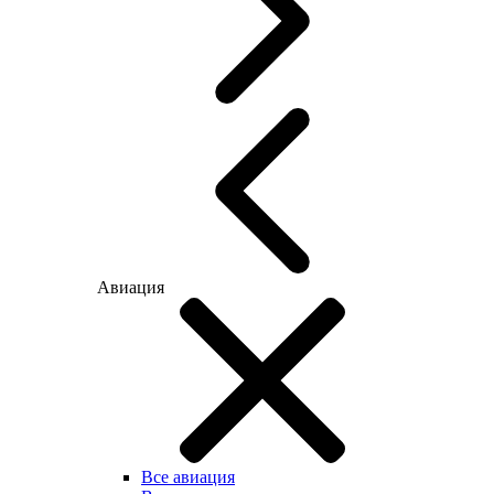
Авиация
Все авиация