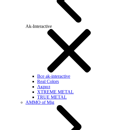
Ak-Interactive
Все ak-interactive
Real Colors
Акрил
XTREME METAL
TRUE METAL
AMMO of Mig