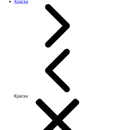
Краска
Краска