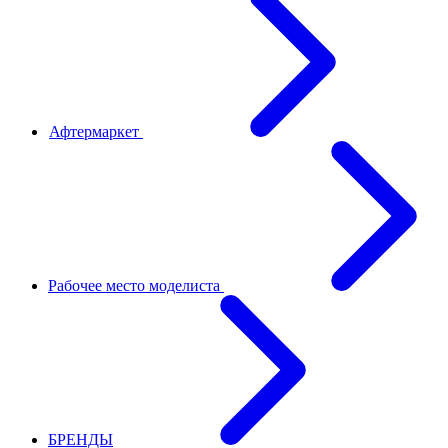
Афтермаркет
Рабочее место моделиста
БРЕНДЫ