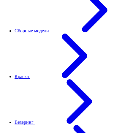
Сборные модели
Краска
Везеринг