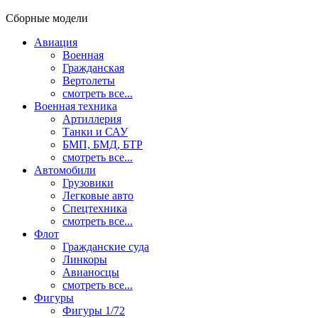
Сборные модели
Авиация
Военная
Гражданская
Вертолеты
смотреть все...
Военная техника
Артиллерия
Танки и САУ
БМП, БМД, БТР
смотреть все...
Автомобили
Грузовики
Легковые авто
Спецтехника
смотреть все...
Флот
Гражданские суда
Линкоры
Авианосцы
смотреть все...
Фигуры
Фигуры 1/72