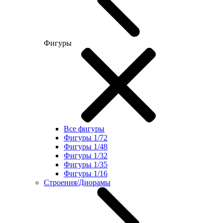
Фигуры
Все фигуры
Фигуры 1/72
Фигуры 1/48
Фигуры 1/32
Фигуры 1/35
Фигуры 1/16
Строения/Диорамы