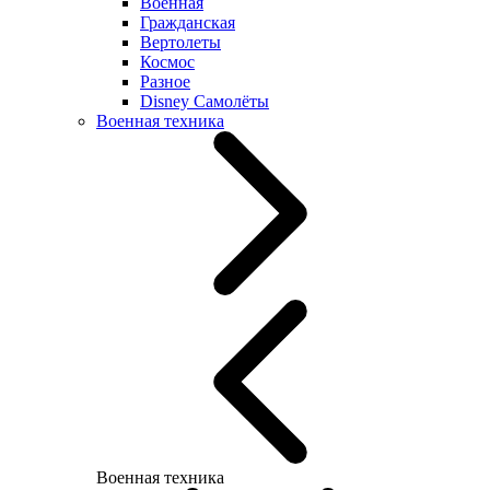
Военная
Гражданская
Вертолеты
Космос
Разное
Disney Самолёты
Военная техника
Военная техника