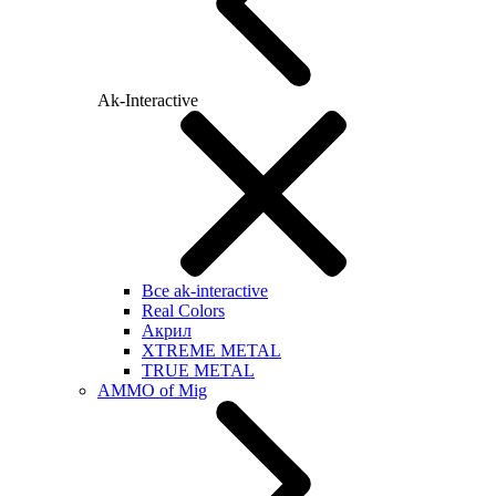
Ak-Interactive
Все ak-interactive
Real Colors
Акрил
XTREME METAL
TRUE METAL
AMMO of Mig