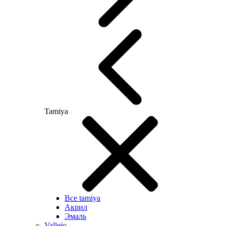
Tamiya
Все tamiya
Акрил
Эмаль
Vallejo