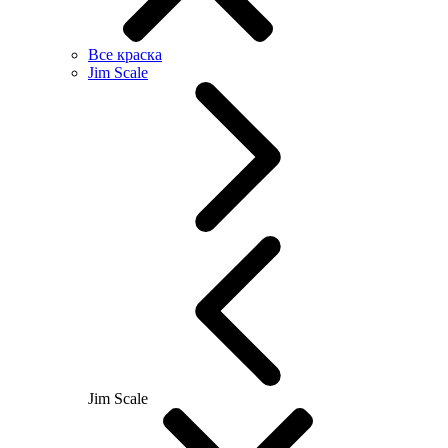
Все краска
Jim Scale
Jim Scale