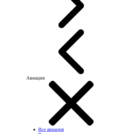
Авиация
Все авиация