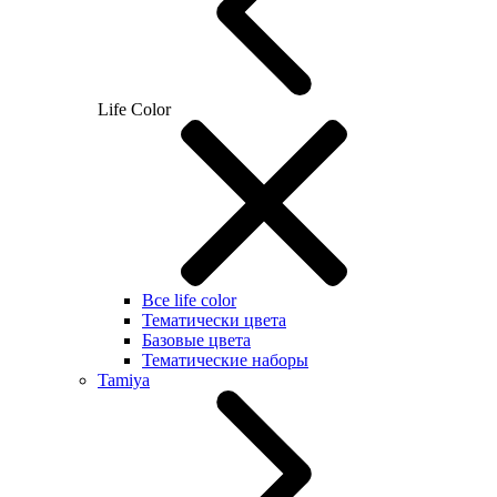
Life Color
Все life color
Тематически цвета
Базовые цвета
Тематические наборы
Tamiya