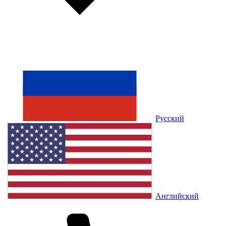
Русский
Английский