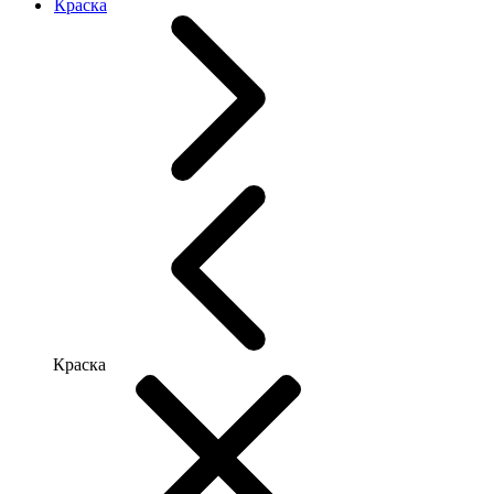
Краска
Краска