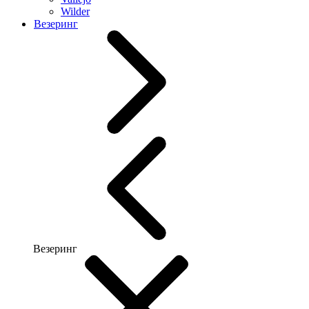
Wilder
Везеринг
Везеринг