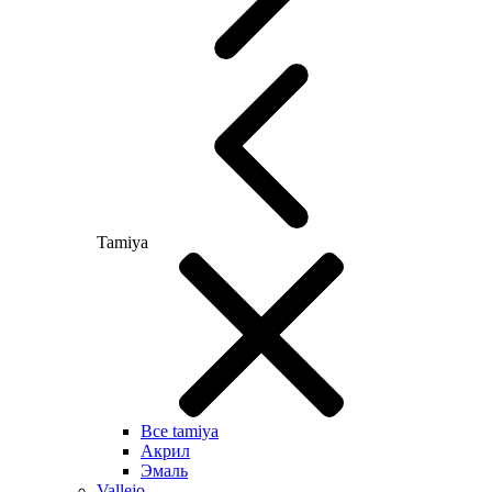
Tamiya
Все tamiya
Акрил
Эмаль
Vallejo