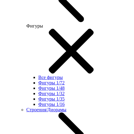
Фигуры
Все фигуры
Фигуры 1/72
Фигуры 1/48
Фигуры 1/32
Фигуры 1/35
Фигуры 1/16
Строения/Диорамы