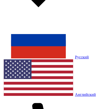
Русский
Английский