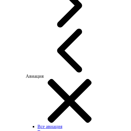
Авиация
Все авиация