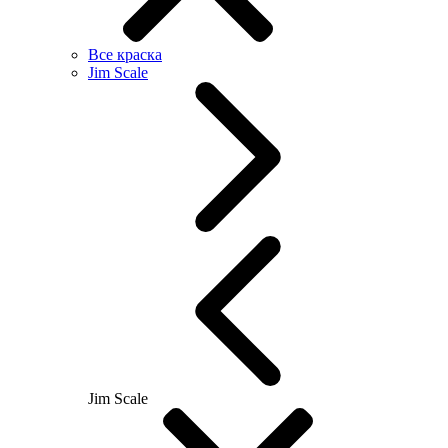
Все краска
Jim Scale
Jim Scale