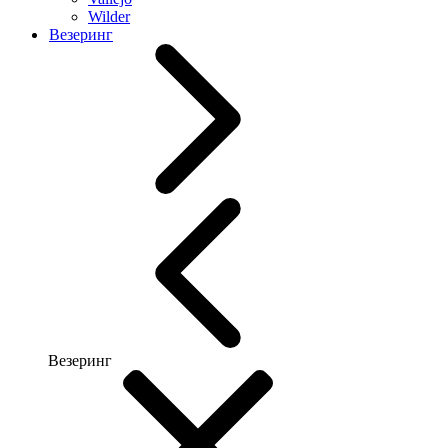
Wilder
Везеринг
Везеринг