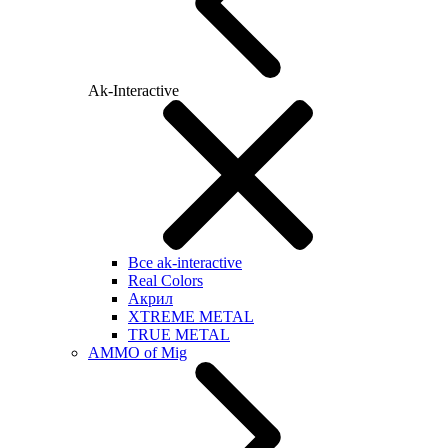
Ak-Interactive
Все ak-interactive
Real Colors
Акрил
XTREME METAL
TRUE METAL
AMMO of Mig