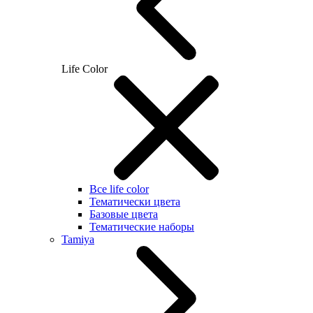
Life Color
Все life color
Тематически цвета
Базовые цвета
Тематические наборы
Tamiya