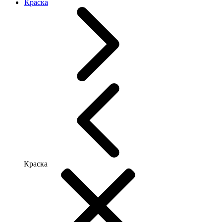
Краска
Краска