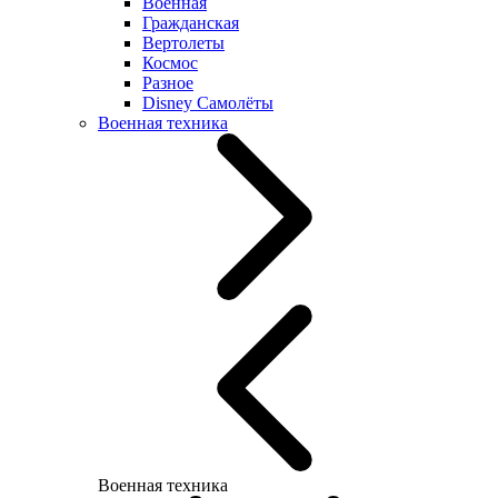
Военная
Гражданская
Вертолеты
Космос
Разное
Disney Самолёты
Военная техника
Военная техника