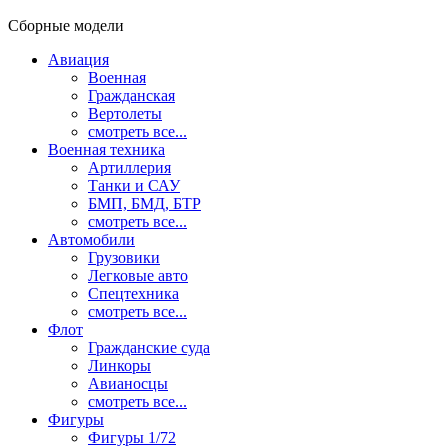
Сборные модели
Авиация
Военная
Гражданская
Вертолеты
смотреть все...
Военная техника
Артиллерия
Танки и САУ
БМП, БМД, БТР
смотреть все...
Автомобили
Грузовики
Легковые авто
Спецтехника
смотреть все...
Флот
Гражданские суда
Линкоры
Авианосцы
смотреть все...
Фигуры
Фигуры 1/72