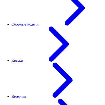
Сборные модели
Краска
Везеринг