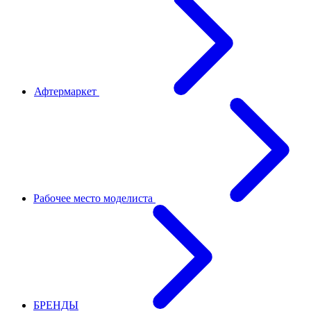
Афтермаркет
Рабочее место моделиста
БРЕНДЫ