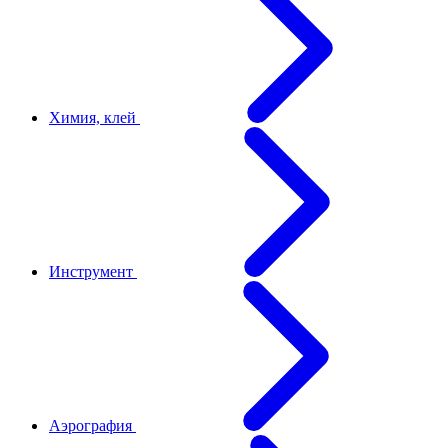
Химия, клей
Инструмент
Аэрография