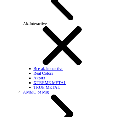
Ak-Interactive
Все ak-interactive
Real Colors
Акрил
XTREME METAL
TRUE METAL
AMMO of Mig