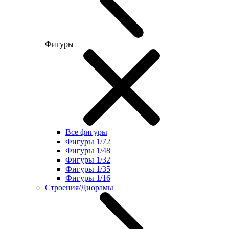
Фигуры
Все фигуры
Фигуры 1/72
Фигуры 1/48
Фигуры 1/32
Фигуры 1/35
Фигуры 1/16
Строения/Диорамы