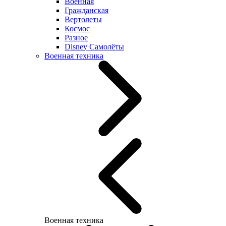
Военная
Гражданская
Вертолеты
Космос
Разное
Disney Самолёты
Военная техника
Военная техника