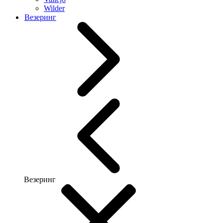
Wilder
Везеринг
Везеринг