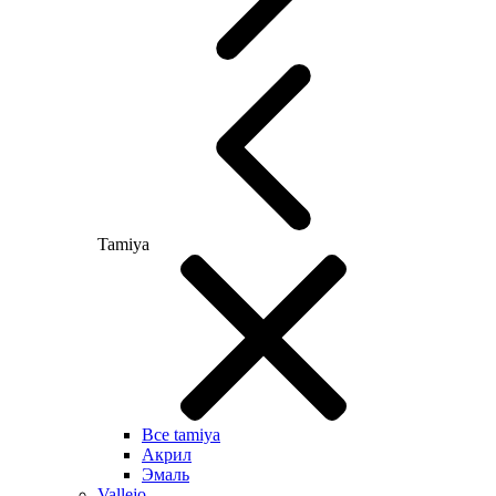
Tamiya
Все tamiya
Акрил
Эмаль
Vallejo