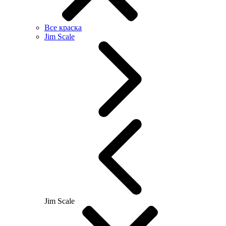
Все краска
Jim Scale
Jim Scale