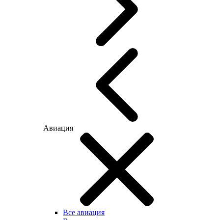
Авиация
Все авиация