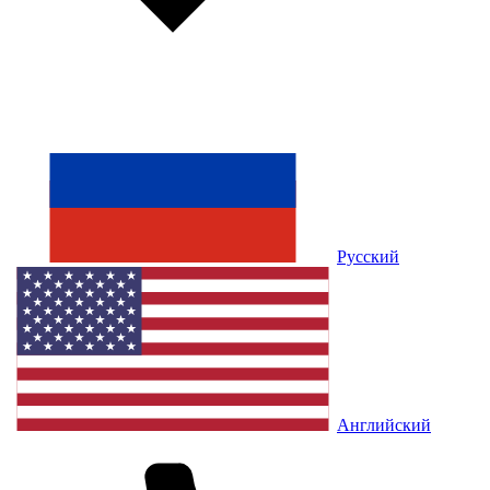
Русский
Английский