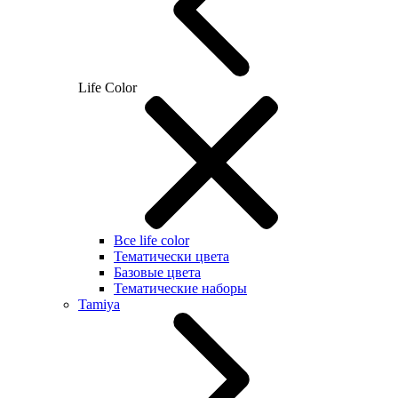
Life Color
Все life color
Тематически цвета
Базовые цвета
Тематические наборы
Tamiya