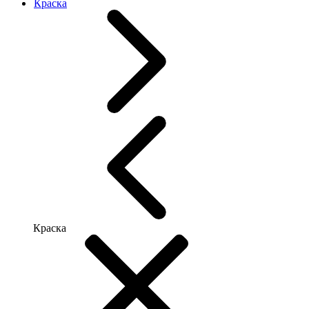
Краска
Краска