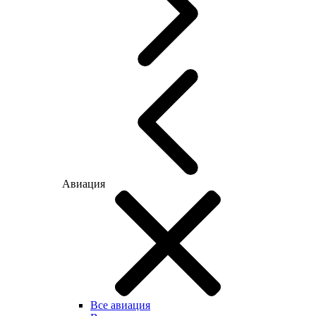
Авиация
Все авиация