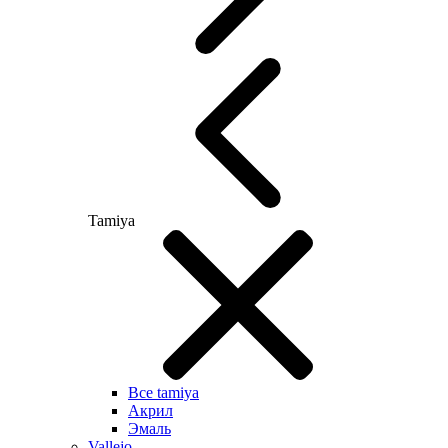
Tamiya
Все tamiya
Акрил
Эмаль
Vallejo