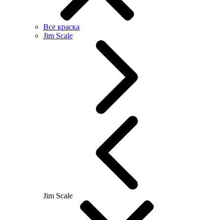
Все краска
Jim Scale
Jim Scale