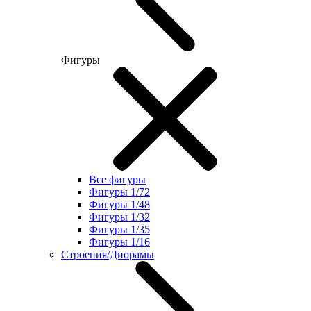
Фигуры
Все фигуры
Фигуры 1/72
Фигуры 1/48
Фигуры 1/32
Фигуры 1/35
Фигуры 1/16
Строения/Диорамы