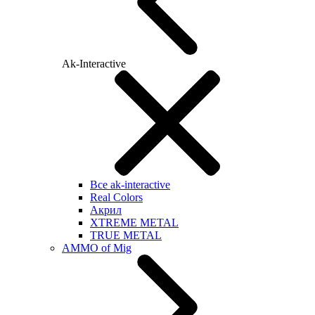
Ak-Interactive
Все ak-interactive
Real Colors
Акрил
XTREME METAL
TRUE METAL
AMMO of Mig