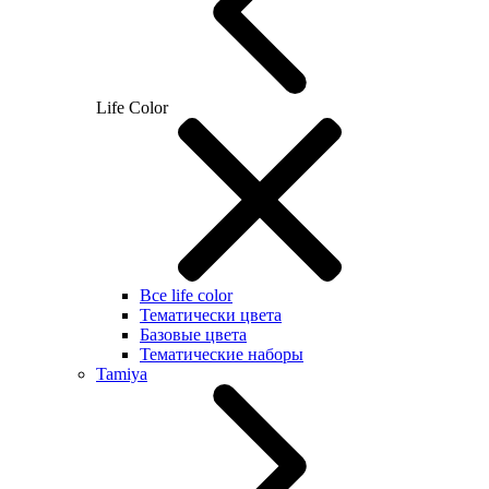
Life Color
Все life color
Тематически цвета
Базовые цвета
Тематические наборы
Tamiya