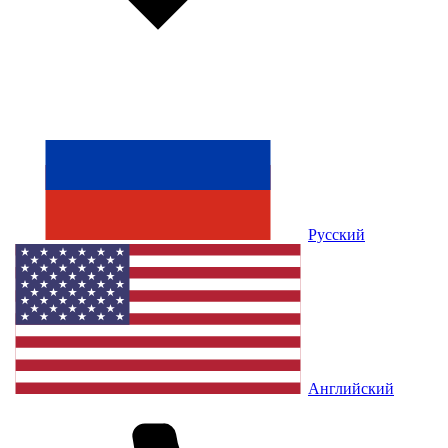
Русский
Английский