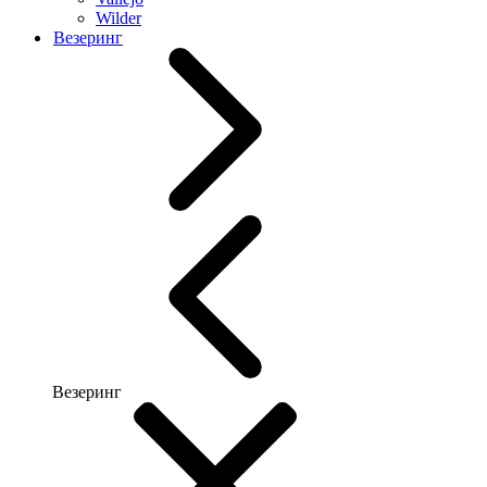
Wilder
Везеринг
Везеринг