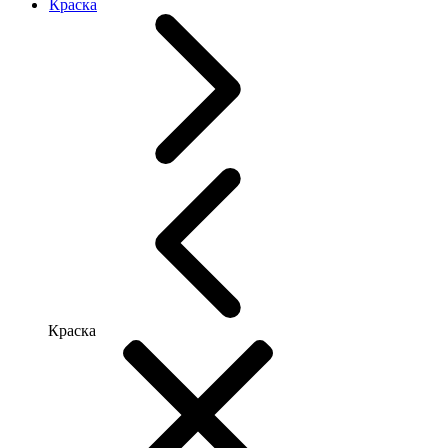
Краска
Краска