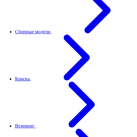
Сборные модели
Краска
Везеринг