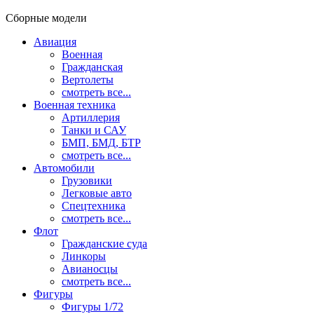
Сборные модели
Авиация
Военная
Гражданская
Вертолеты
смотреть все...
Военная техника
Артиллерия
Танки и САУ
БМП, БМД, БТР
смотреть все...
Автомобили
Грузовики
Легковые авто
Спецтехника
смотреть все...
Флот
Гражданские суда
Линкоры
Авианосцы
смотреть все...
Фигуры
Фигуры 1/72