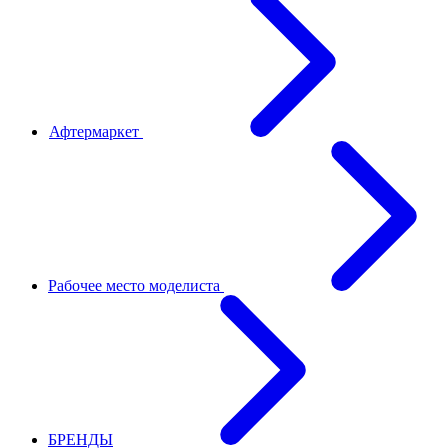
Афтермаркет
Рабочее место моделиста
БРЕНДЫ