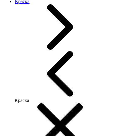
Краска
Краска