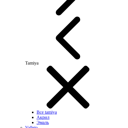
Tamiya
Все tamiya
Акрил
Эмаль
Vallejo