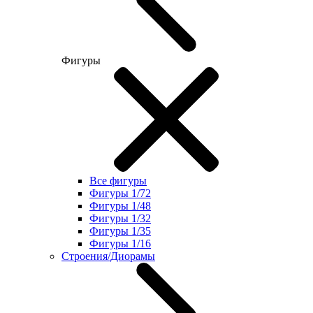
Фигуры
Все фигуры
Фигуры 1/72
Фигуры 1/48
Фигуры 1/32
Фигуры 1/35
Фигуры 1/16
Строения/Диорамы