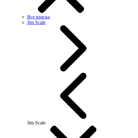
Все краска
Jim Scale
Jim Scale