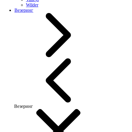
Wilder
Везеринг
Везеринг