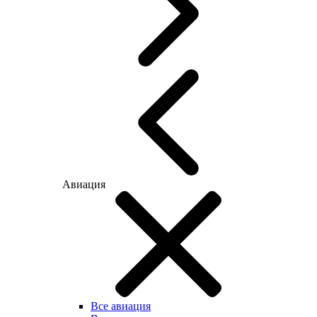
Авиация
Все авиация