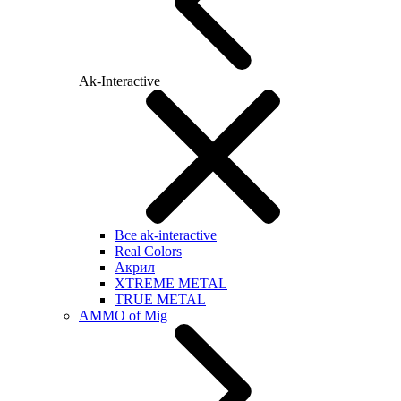
Ak-Interactive
Все ak-interactive
Real Colors
Акрил
XTREME METAL
TRUE METAL
AMMO of Mig