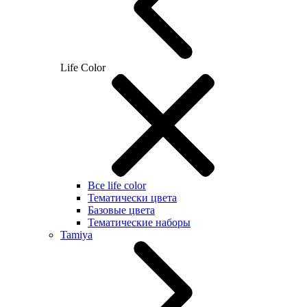
Life Color
Все life color
Тематически цвета
Базовые цвета
Тематические наборы
Tamiya