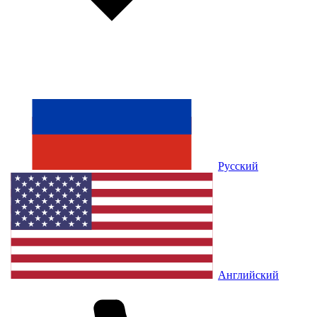
Русский
Английский