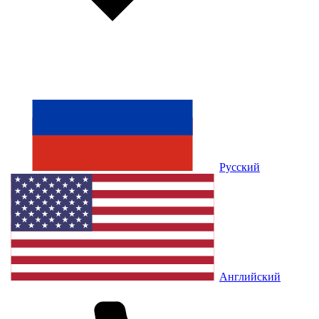
Русский
Английский