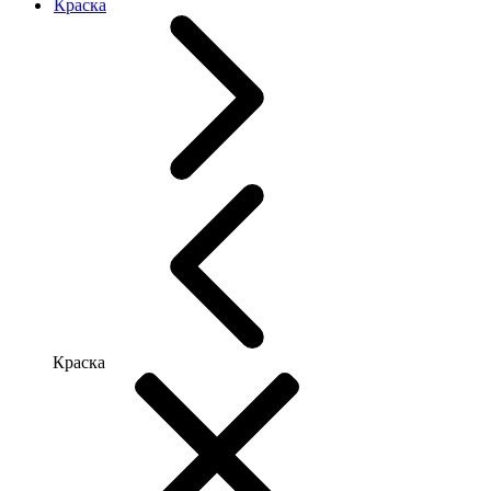
Краска
Краска