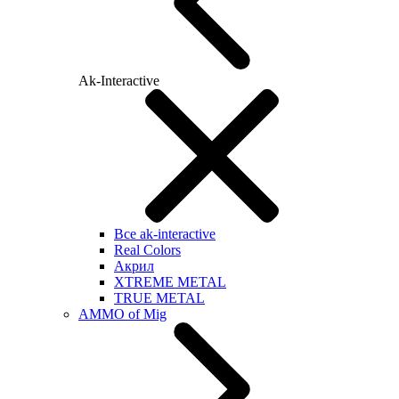
Ak-Interactive
Все ak-interactive
Real Colors
Акрил
XTREME METAL
TRUE METAL
AMMO of Mig