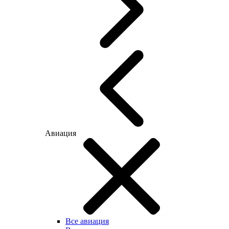
Авиация
Все авиация