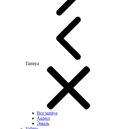
Tamiya
Все tamiya
Акрил
Эмаль
Vallejo