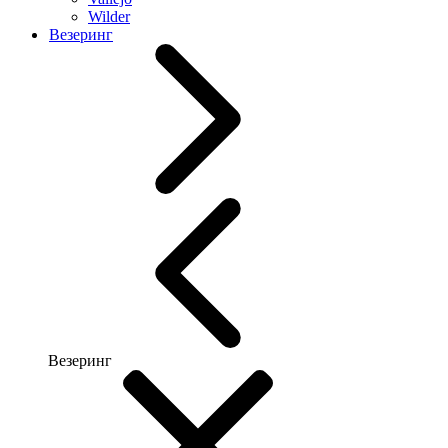
Wilder
Везеринг
Везеринг