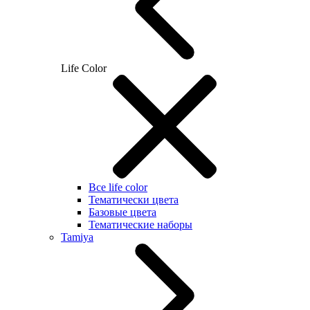
Life Color
Все life color
Тематически цвета
Базовые цвета
Тематические наборы
Tamiya