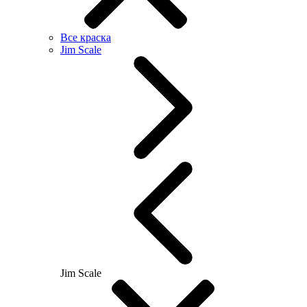
Все краска
Jim Scale
Jim Scale