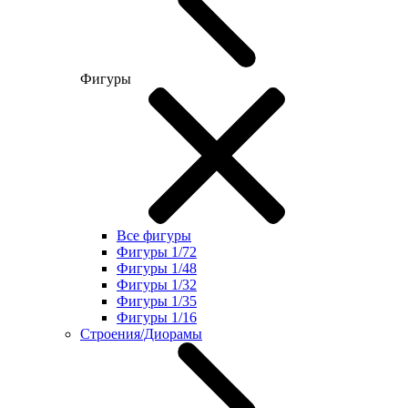
Фигуры
Все фигуры
Фигуры 1/72
Фигуры 1/48
Фигуры 1/32
Фигуры 1/35
Фигуры 1/16
Строения/Диорамы