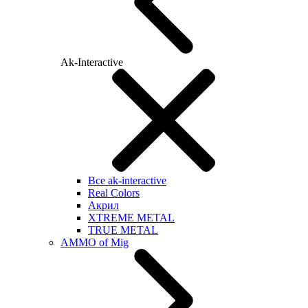
Ak-Interactive
Все ak-interactive
Real Colors
Акрил
XTREME METAL
TRUE METAL
AMMO of Mig