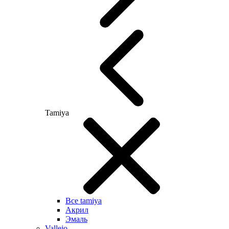
Tamiya
Все tamiya
Акрил
Эмаль
Vallejo