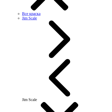
Все краска
Jim Scale
Jim Scale