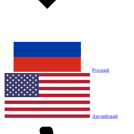
Русский
Английский