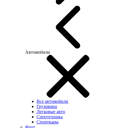
Автомобили
Все автомобили
Грузовики
Легковые авто
Спецтехника
Спорткары
Флот