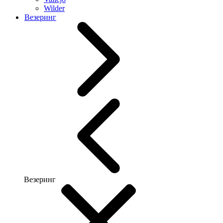
Wilder
Везеринг
Везеринг