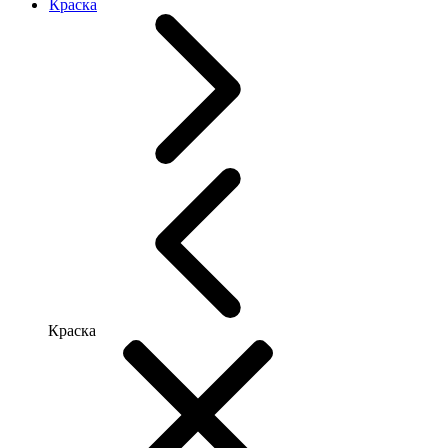
Краска
Краска