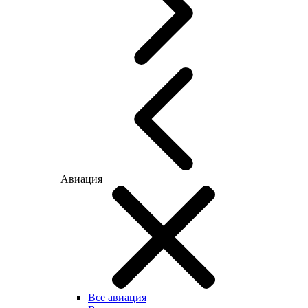
Авиация
Все авиация