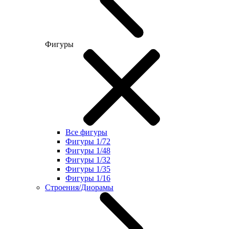
Фигуры
Все фигуры
Фигуры 1/72
Фигуры 1/48
Фигуры 1/32
Фигуры 1/35
Фигуры 1/16
Строения/Диорамы