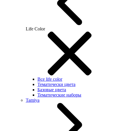
Life Color
Все life color
Тематически цвета
Базовые цвета
Тематические наборы
Tamiya