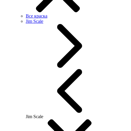
Все краска
Jim Scale
Jim Scale