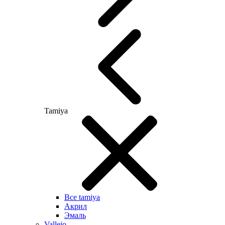
Tamiya
Все tamiya
Акрил
Эмаль
Vallejo