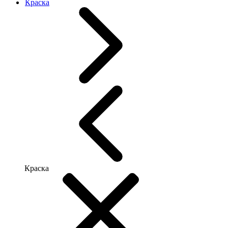
Краска
Краска