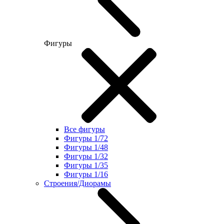
Фигуры
Все фигуры
Фигуры 1/72
Фигуры 1/48
Фигуры 1/32
Фигуры 1/35
Фигуры 1/16
Строения/Диорамы