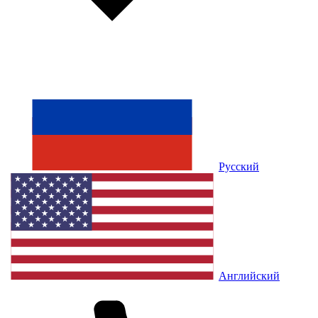
Русский
Английский