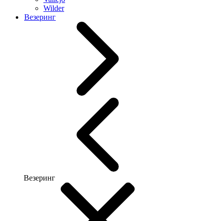
Wilder
Везеринг
Везеринг