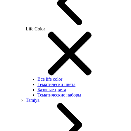
Life Color
Все life color
Тематически цвета
Базовые цвета
Тематические наборы
Tamiya