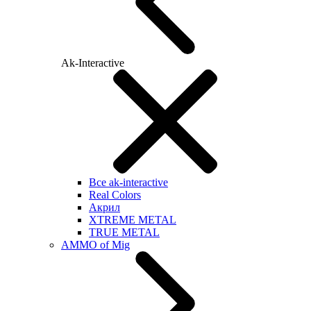
Ak-Interactive
Все ak-interactive
Real Colors
Акрил
XTREME METAL
TRUE METAL
AMMO of Mig