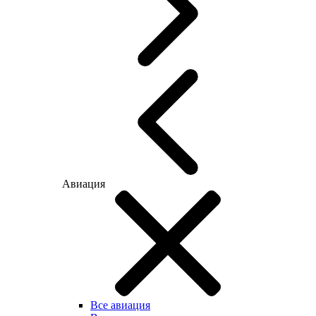
Авиация
Все авиация