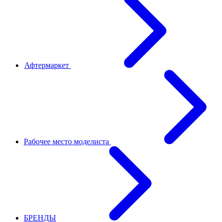
Афтермаркет
Рабочее место моделиста
БРЕНДЫ