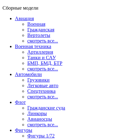
Сборные модели
Авиация
Военная
Гражданская
Вертолеты
смотреть все...
Военная техника
Артиллерия
Танки и САУ
БМП, БМД, БТР
смотреть все...
Автомобили
Грузовики
Легковые авто
Спецтехника
смотреть все...
Флот
Гражданские суда
Линкоры
Авианосцы
смотреть все...
Фигуры
Фигуры 1/72