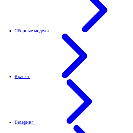
Сборные модели
Краска
Везеринг