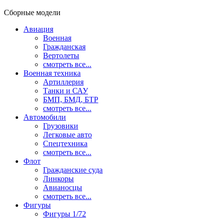
Сборные модели
Авиация
Военная
Гражданская
Вертолеты
смотреть все...
Военная техника
Артиллерия
Танки и САУ
БМП, БМД, БТР
смотреть все...
Автомобили
Грузовики
Легковые авто
Спецтехника
смотреть все...
Флот
Гражданские суда
Линкоры
Авианосцы
смотреть все...
Фигуры
Фигуры 1/72