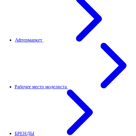
Афтермаркет
Рабочее место моделиста
БРЕНДЫ