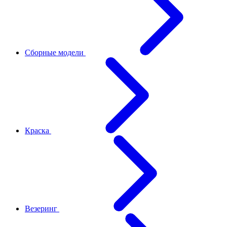
Сборные модели
Краска
Везеринг