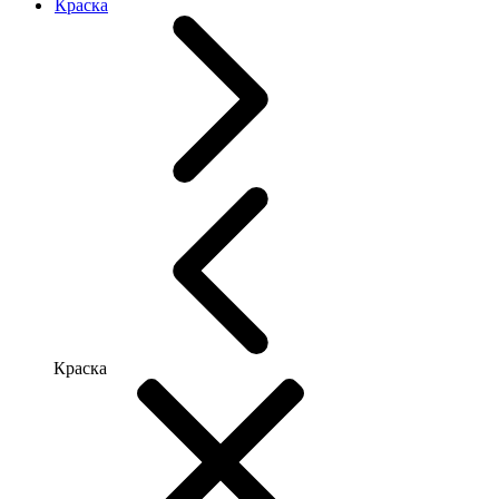
Краска
Краска