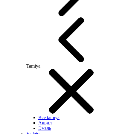
Tamiya
Все tamiya
Акрил
Эмаль
Vallejo