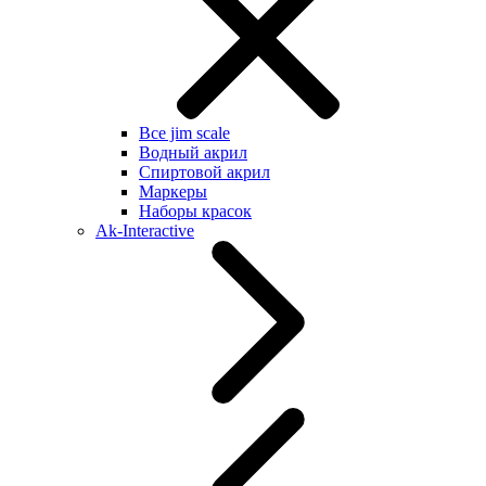
Все jim scale
Водный акрил
Спиртовой акрил
Маркеры
Наборы красок
Ak-Interactive