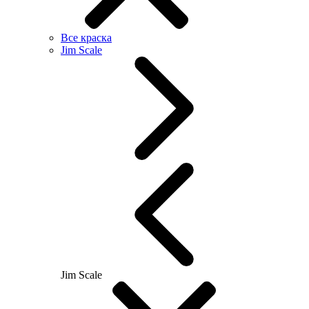
Все краска
Jim Scale
Jim Scale