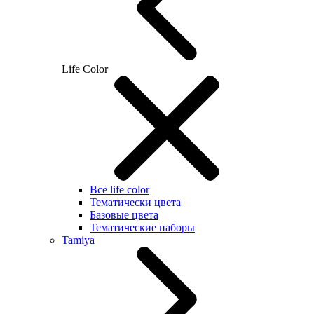
Life Color
Все life color
Тематически цвета
Базовые цвета
Тематические наборы
Tamiya