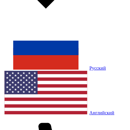
Русский
Английский