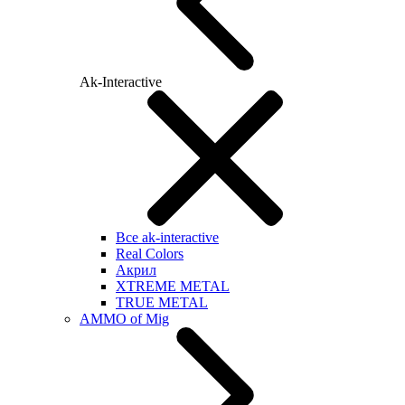
Ak-Interactive
Все ak-interactive
Real Colors
Акрил
XTREME METAL
TRUE METAL
AMMO of Mig