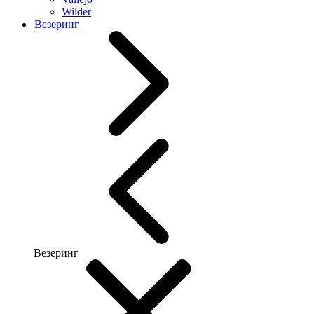
Wilder
Везеринг
Везеринг