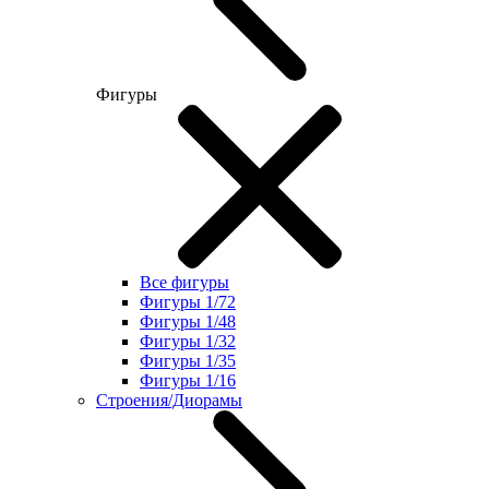
Фигуры
Все фигуры
Фигуры 1/72
Фигуры 1/48
Фигуры 1/32
Фигуры 1/35
Фигуры 1/16
Строения/Диорамы