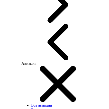
Авиация
Все авиация