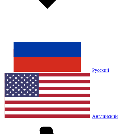
Русский
Английский