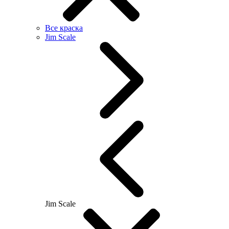
Все краска
Jim Scale
Jim Scale