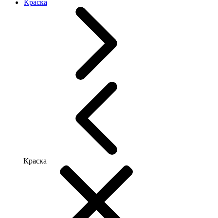
Краска
Краска