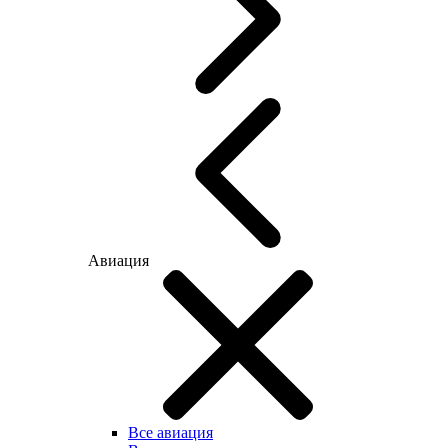
Авиация
Все авиация