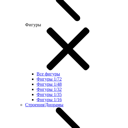
Фигуры
Все фигуры
Фигуры 1/72
Фигуры 1/48
Фигуры 1/32
Фигуры 1/35
Фигуры 1/16
Строения/Диорамы