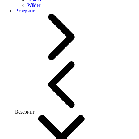
Wilder
Везеринг
Везеринг