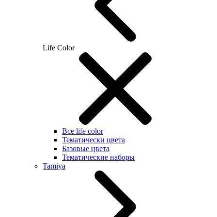
Life Color
Все life color
Тематически цвета
Базовые цвета
Тематические наборы
Tamiya