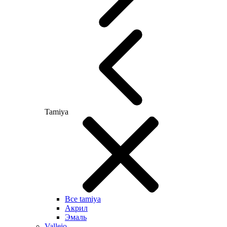
Tamiya
Все tamiya
Акрил
Эмаль
Vallejo