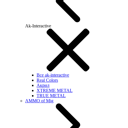
Ak-Interactive
Все ak-interactive
Real Colors
Акрил
XTREME METAL
TRUE METAL
AMMO of Mig