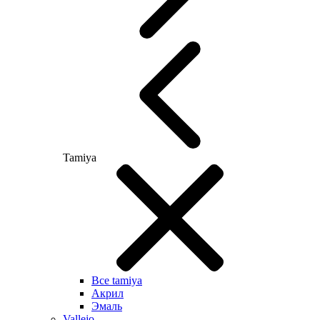
Tamiya
Все tamiya
Акрил
Эмаль
Vallejo