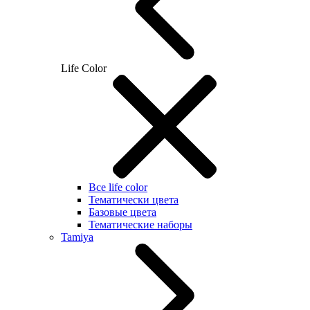
Life Color
Все life color
Тематически цвета
Базовые цвета
Тематические наборы
Tamiya