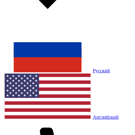
Русский
Английский