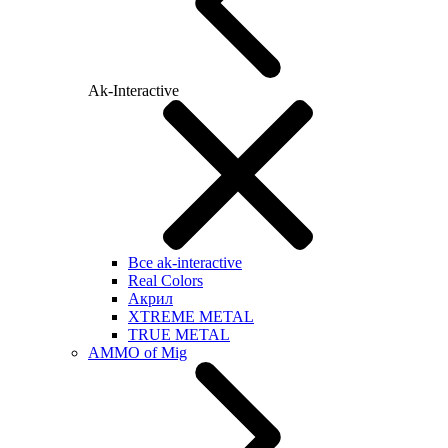
Ak-Interactive
Все ak-interactive
Real Colors
Акрил
XTREME METAL
TRUE METAL
AMMO of Mig