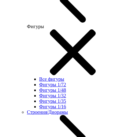
Фигуры
Все фигуры
Фигуры 1/72
Фигуры 1/48
Фигуры 1/32
Фигуры 1/35
Фигуры 1/16
Строения/Диорамы