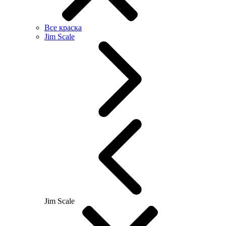
Все краска
Jim Scale
Jim Scale