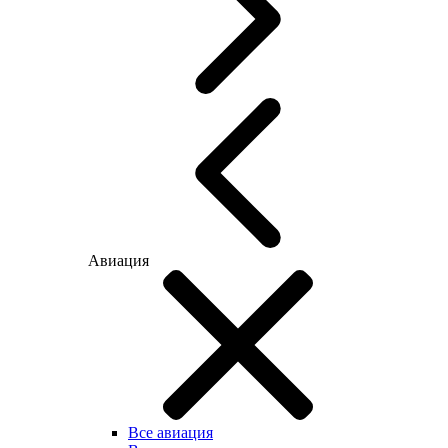
Авиация
Все авиация