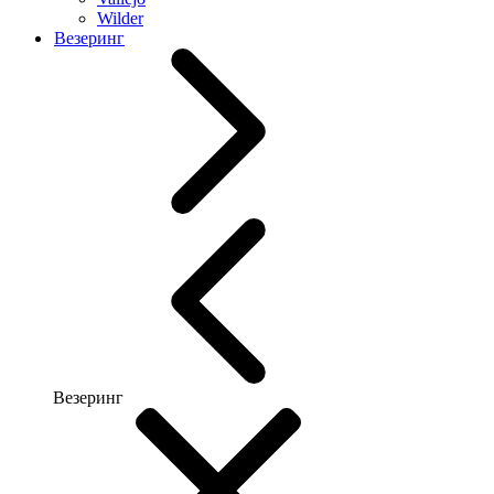
Wilder
Везеринг
Везеринг