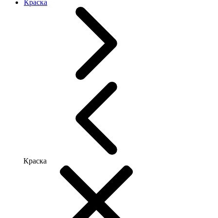
Краска
Краска