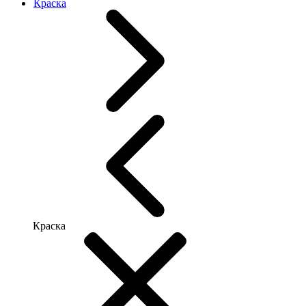
Краска
Краска