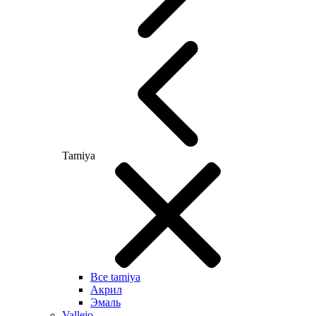
Tamiya
Все tamiya
Акрил
Эмаль
Vallejo