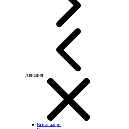
Авиация
Все авиация