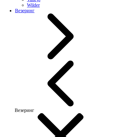
Wilder
Везеринг
Везеринг