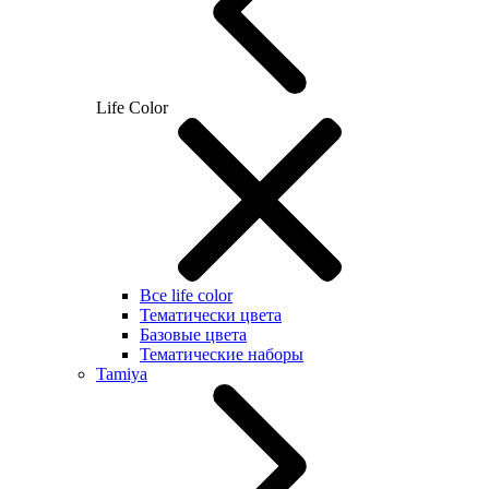
Life Color
Все life color
Тематически цвета
Базовые цвета
Тематические наборы
Tamiya