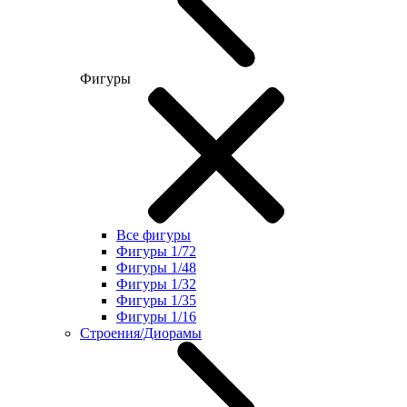
Фигуры
Все фигуры
Фигуры 1/72
Фигуры 1/48
Фигуры 1/32
Фигуры 1/35
Фигуры 1/16
Строения/Диорамы