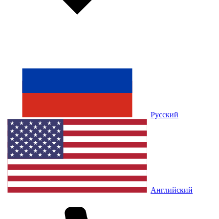
Русский
Английский