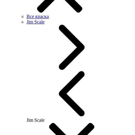
Все краска
Jim Scale
Jim Scale