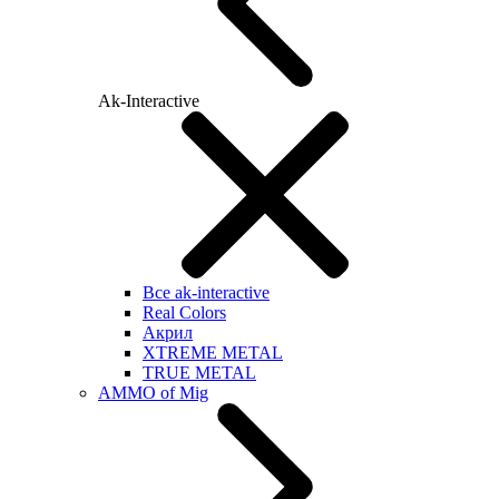
Ak-Interactive
Все ak-interactive
Real Colors
Акрил
XTREME METAL
TRUE METAL
AMMO of Mig