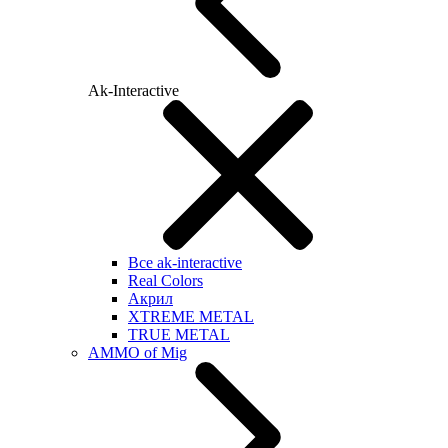
Ak-Interactive
Все ak-interactive
Real Colors
Акрил
XTREME METAL
TRUE METAL
AMMO of Mig