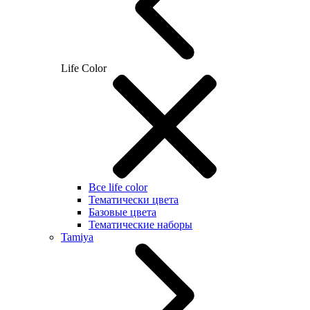
Life Color
Все life color
Тематически цвета
Базовые цвета
Тематические наборы
Tamiya