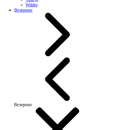
Wilder
Везеринг
Везеринг