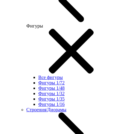
Фигуры
Все фигуры
Фигуры 1/72
Фигуры 1/48
Фигуры 1/32
Фигуры 1/35
Фигуры 1/16
Строения/Диорамы