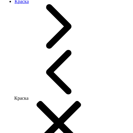
Краска
Краска