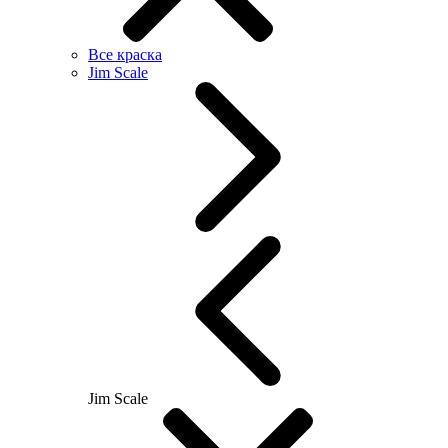
Все краска
Jim Scale
Jim Scale