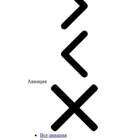
Авиация
Все авиация