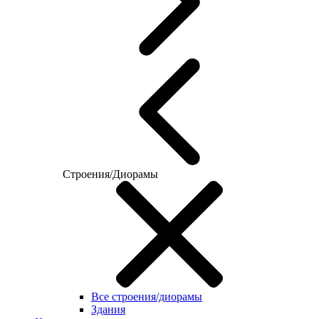
Строения/Диорамы
Все строения/диорамы
Здания