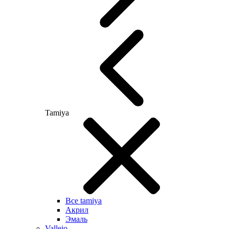
Tamiya
Все tamiya
Акрил
Эмаль
Vallejo