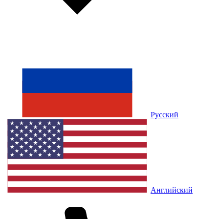
Русский
Английский