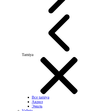
Tamiya
Все tamiya
Акрил
Эмаль
Vallejo