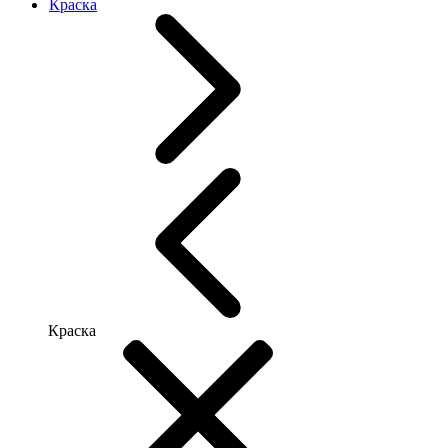
Краска
Краска