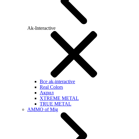
Ak-Interactive
Все ak-interactive
Real Colors
Акрил
XTREME METAL
TRUE METAL
AMMO of Mig