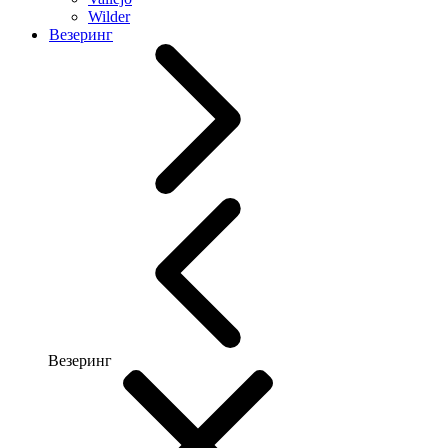
Wilder
Везеринг
Везеринг