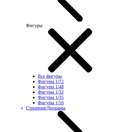
Фигуры
Все фигуры
Фигуры 1/72
Фигуры 1/48
Фигуры 1/32
Фигуры 1/35
Фигуры 1/16
Строения/Диорамы