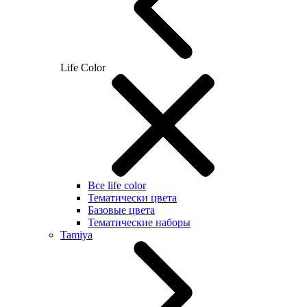
Life Color
Все life color
Тематически цвета
Базовые цвета
Тематические наборы
Tamiya