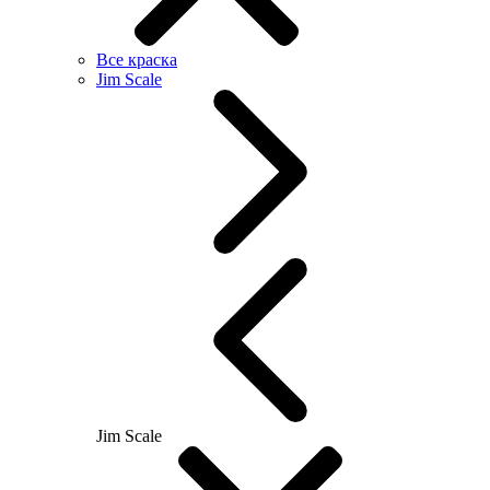
Все краска
Jim Scale
Jim Scale