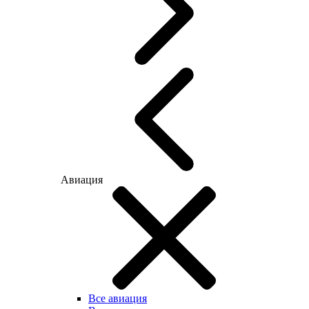
Авиация
Все авиация