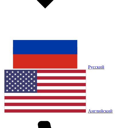
Русский
Английский