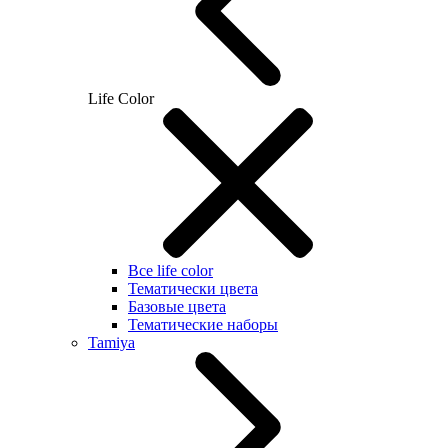
Life Color
Все life color
Тематически цвета
Базовые цвета
Тематические наборы
Tamiya