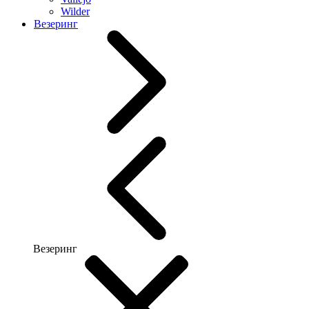
Wilder
Везеринг
Везеринг