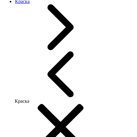
Краска
Краска