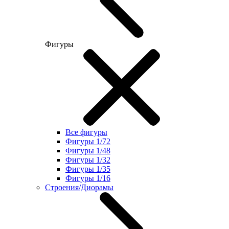
Фигуры
Все фигуры
Фигуры 1/72
Фигуры 1/48
Фигуры 1/32
Фигуры 1/35
Фигуры 1/16
Строения/Диорамы