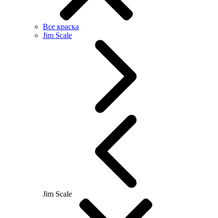
Все краска
Jim Scale
Jim Scale