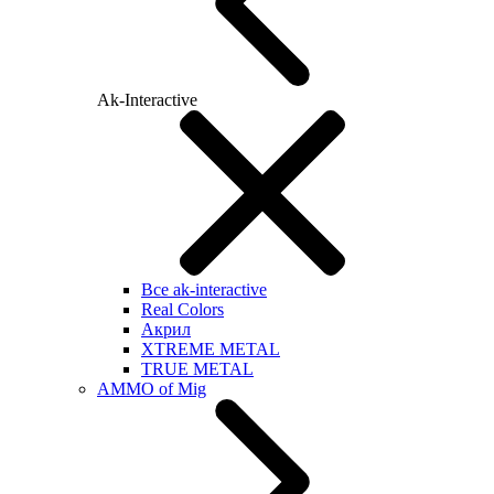
Ak-Interactive
Все ak-interactive
Real Colors
Акрил
XTREME METAL
TRUE METAL
AMMO of Mig