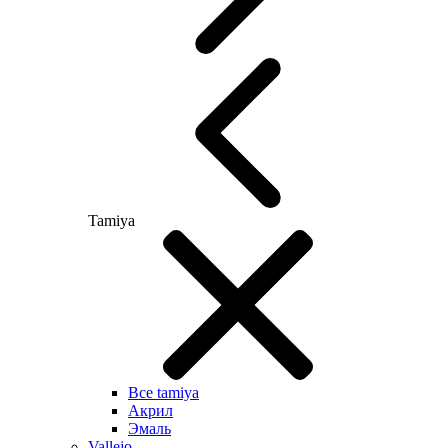
Tamiya
Все tamiya
Акрил
Эмаль
Vallejo