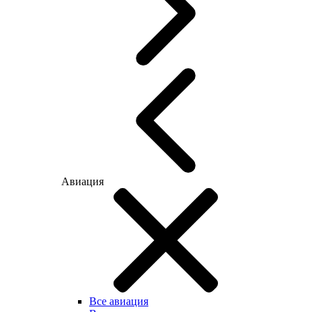
Авиация
Все авиация