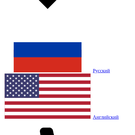
Русский
Английский