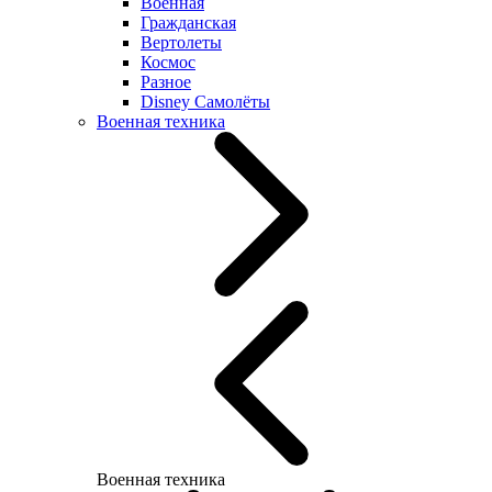
Военная
Гражданская
Вертолеты
Космос
Разное
Disney Самолёты
Военная техника
Военная техника