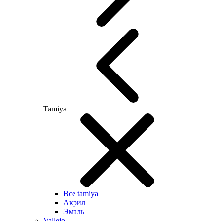
Tamiya
Все tamiya
Акрил
Эмаль
Vallejo