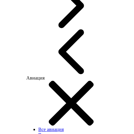
Авиация
Все авиация