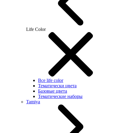
Life Color
Все life color
Тематически цвета
Базовые цвета
Тематические наборы
Tamiya