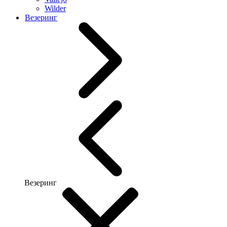
Wilder
Везеринг
Везеринг