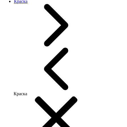
Краска
Краска