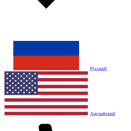
Русский
Английский