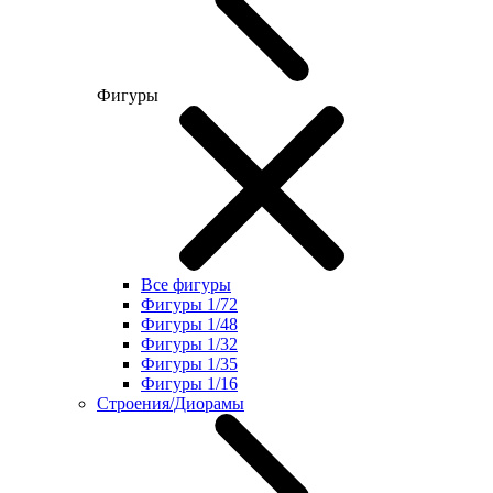
Фигуры
Все фигуры
Фигуры 1/72
Фигуры 1/48
Фигуры 1/32
Фигуры 1/35
Фигуры 1/16
Строения/Диорамы