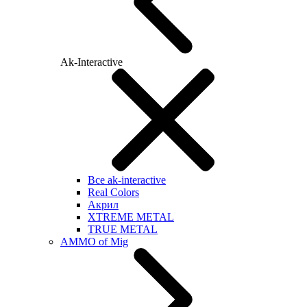
Ak-Interactive
Все ak-interactive
Real Colors
Акрил
XTREME METAL
TRUE METAL
AMMO of Mig