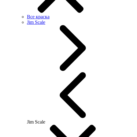
Все краска
Jim Scale
Jim Scale