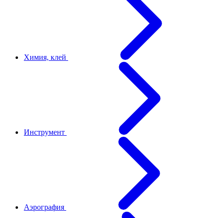
Химия, клей
Инструмент
Аэрография