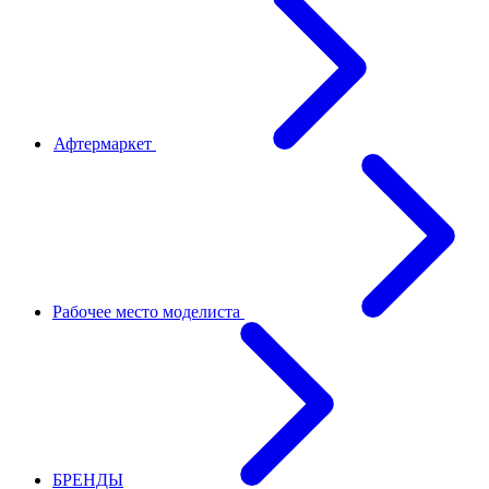
Афтермаркет
Рабочее место моделиста
БРЕНДЫ