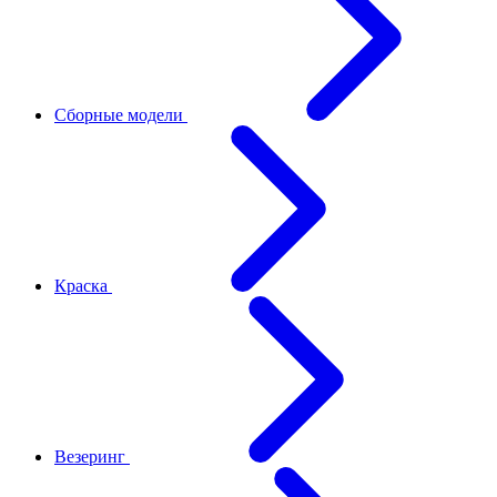
Сборные модели
Краска
Везеринг