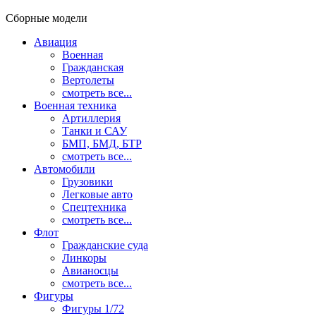
Сборные модели
Авиация
Военная
Гражданская
Вертолеты
смотреть все...
Военная техника
Артиллерия
Танки и САУ
БМП, БМД, БТР
смотреть все...
Автомобили
Грузовики
Легковые авто
Спецтехника
смотреть все...
Флот
Гражданские суда
Линкоры
Авианосцы
смотреть все...
Фигуры
Фигуры 1/72