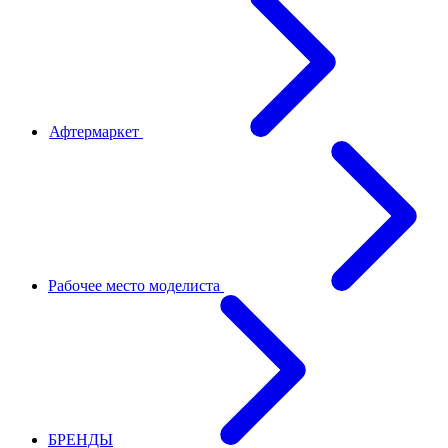
Афтермаркет
Рабочее место моделиста
БРЕНДЫ