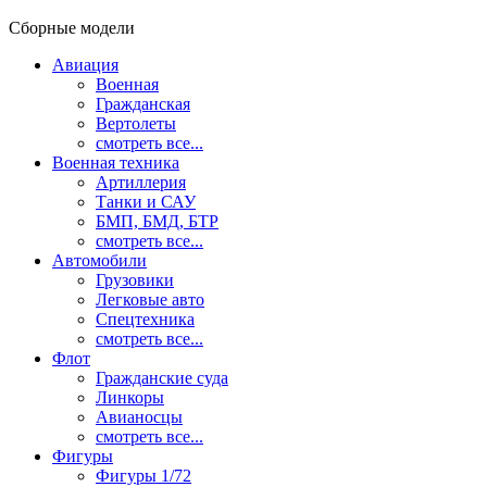
Сборные модели
Авиация
Военная
Гражданская
Вертолеты
смотреть все...
Военная техника
Артиллерия
Танки и САУ
БМП, БМД, БТР
смотреть все...
Автомобили
Грузовики
Легковые авто
Спецтехника
смотреть все...
Флот
Гражданские суда
Линкоры
Авианосцы
смотреть все...
Фигуры
Фигуры 1/72