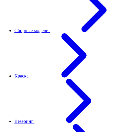
Сборные модели
Краска
Везеринг