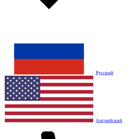
Русский
Английский