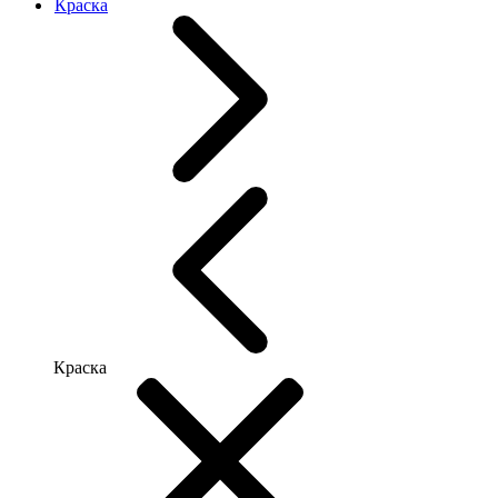
Краска
Краска