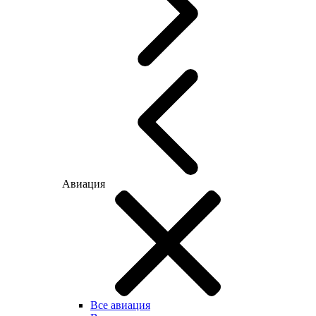
Авиация
Все авиация