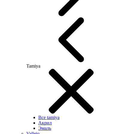
Tamiya
Все tamiya
Акрил
Эмаль
Vallejo