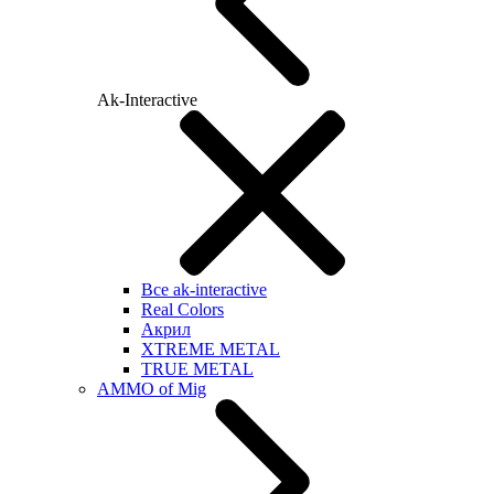
Ak-Interactive
Все ak-interactive
Real Colors
Акрил
XTREME METAL
TRUE METAL
AMMO of Mig