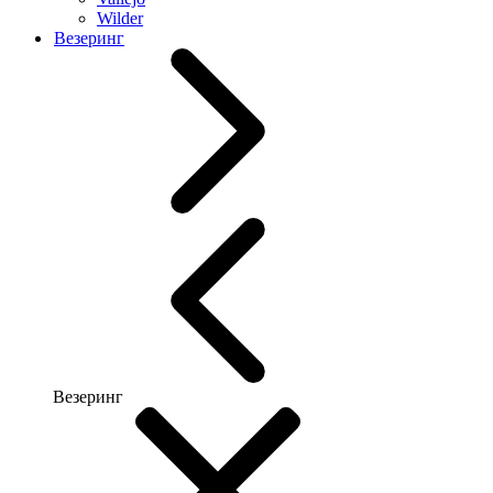
Wilder
Везеринг
Везеринг