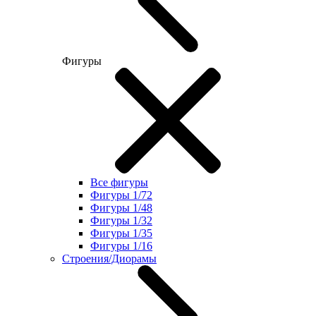
Фигуры
Все фигуры
Фигуры 1/72
Фигуры 1/48
Фигуры 1/32
Фигуры 1/35
Фигуры 1/16
Строения/Диорамы