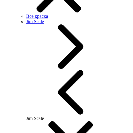
Все краска
Jim Scale
Jim Scale