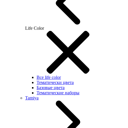
Life Color
Все life color
Тематически цвета
Базовые цвета
Тематические наборы
Tamiya