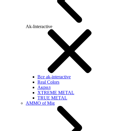
Ak-Interactive
Все ak-interactive
Real Colors
Акрил
XTREME METAL
TRUE METAL
AMMO of Mig