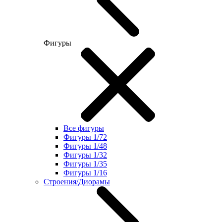
Фигуры
Все фигуры
Фигуры 1/72
Фигуры 1/48
Фигуры 1/32
Фигуры 1/35
Фигуры 1/16
Строения/Диорамы