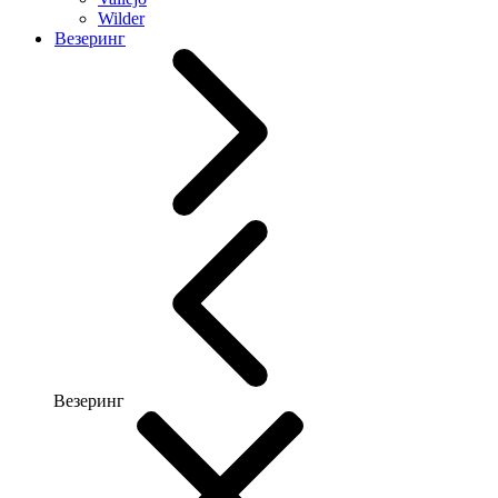
Wilder
Везеринг
Везеринг