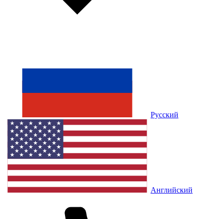
Русский
Английский