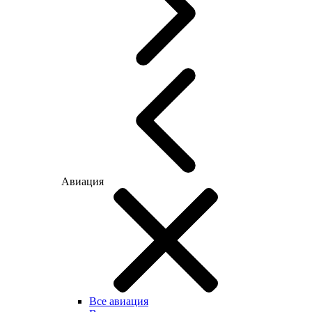
Авиация
Все авиация