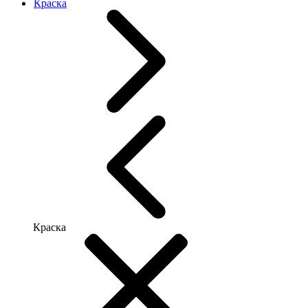
Краска
Краска