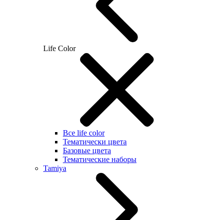
Life Color
Все life color
Тематически цвета
Базовые цвета
Тематические наборы
Tamiya