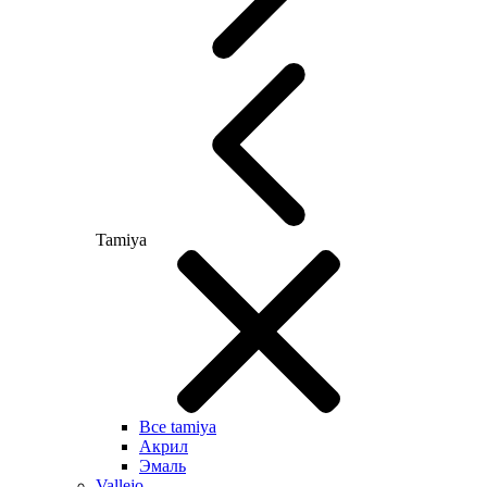
Tamiya
Все tamiya
Акрил
Эмаль
Vallejo