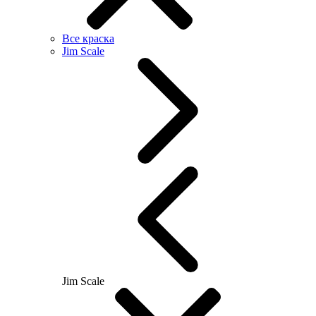
Все краска
Jim Scale
Jim Scale