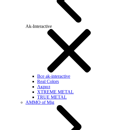
Ak-Interactive
Все ak-interactive
Real Colors
Акрил
XTREME METAL
TRUE METAL
AMMO of Mig