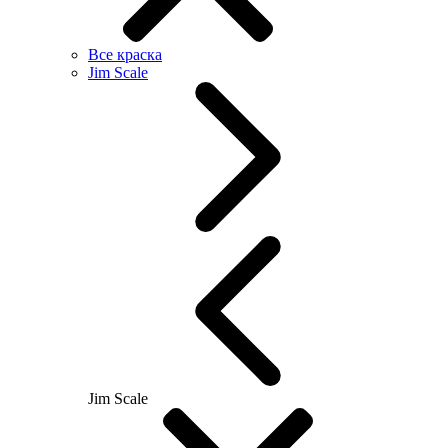
Все краска
Jim Scale
Jim Scale