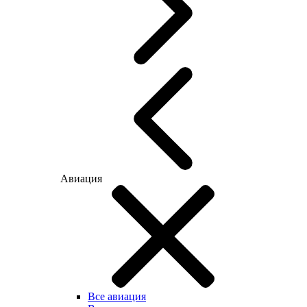
Авиация
Все авиация