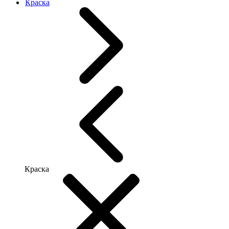
Краска
Краска