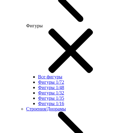
Фигуры
Все фигуры
Фигуры 1/72
Фигуры 1/48
Фигуры 1/32
Фигуры 1/35
Фигуры 1/16
Строения/Диорамы