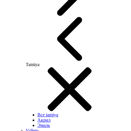
Tamiya
Все tamiya
Акрил
Эмаль
Vallejo