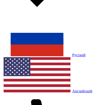
Русский
Английский