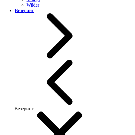
Wilder
Везеринг
Везеринг