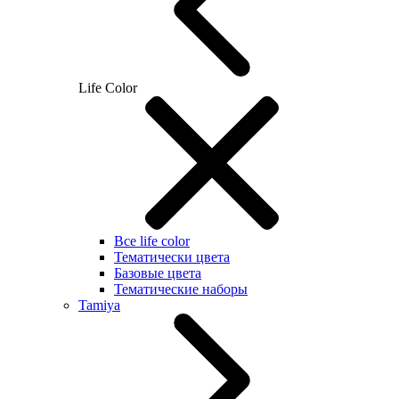
Life Color
Все life color
Тематически цвета
Базовые цвета
Тематические наборы
Tamiya