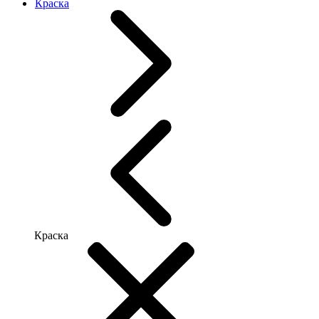
Краска
Краска