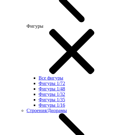
Фигуры
Все фигуры
Фигуры 1/72
Фигуры 1/48
Фигуры 1/32
Фигуры 1/35
Фигуры 1/16
Строения/Диорамы