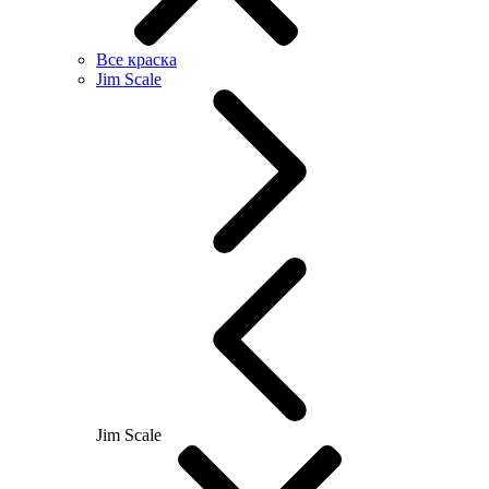
Все краска
Jim Scale
Jim Scale