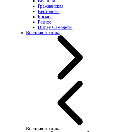
Военная
Гражданская
Вертолеты
Космос
Разное
Disney Самолёты
Военная техника
Военная техника