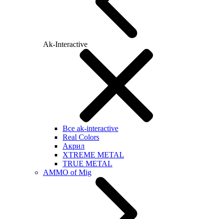
Ak-Interactive
Все ak-interactive
Real Colors
Акрил
XTREME METAL
TRUE METAL
AMMO of Mig