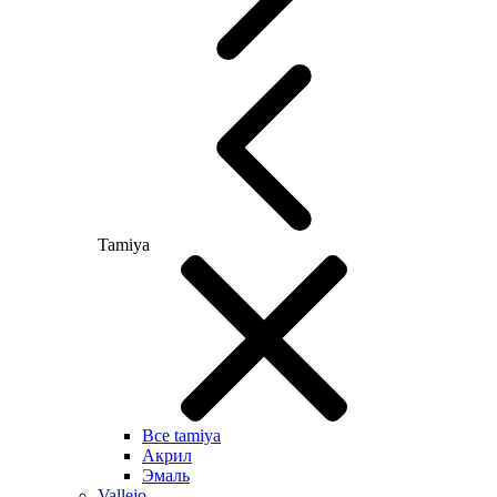
Tamiya
Все tamiya
Акрил
Эмаль
Vallejo