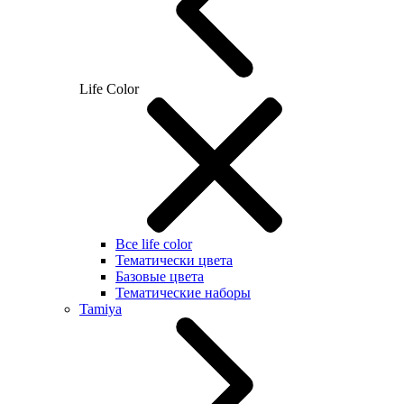
Life Color
Все life color
Тематически цвета
Базовые цвета
Тематические наборы
Tamiya