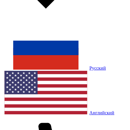
Русский
Английский