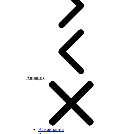
Авиация
Все авиация