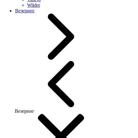
Wilder
Везеринг
Везеринг