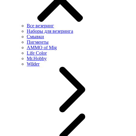
Все везеринг
Наборы для везеринга
Смывки
Пигменты
AMMO of Mig
Life Color
Mr.Hobby
Wilder