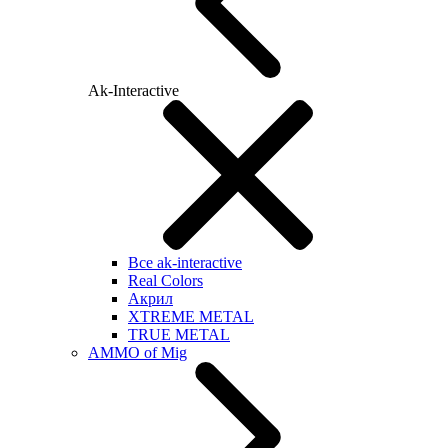
Ak-Interactive
Все ak-interactive
Real Colors
Акрил
XTREME METAL
TRUE METAL
AMMO of Mig