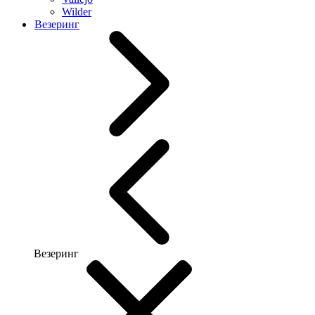
Wilder
Везеринг
Везеринг