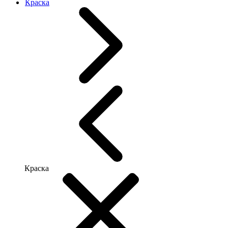
Краска
Краска