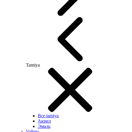
Tamiya
Все tamiya
Акрил
Эмаль
Vallejo