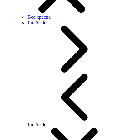
Все краска
Jim Scale
Jim Scale