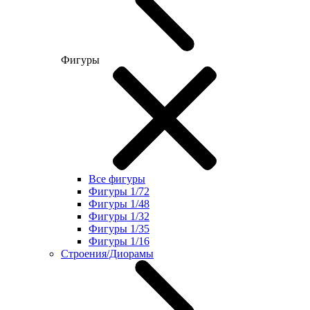
Фигуры
Все фигуры
Фигуры 1/72
Фигуры 1/48
Фигуры 1/32
Фигуры 1/35
Фигуры 1/16
Строения/Диорамы