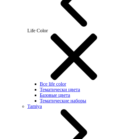
Life Color
Все life color
Тематически цвета
Базовые цвета
Тематические наборы
Tamiya