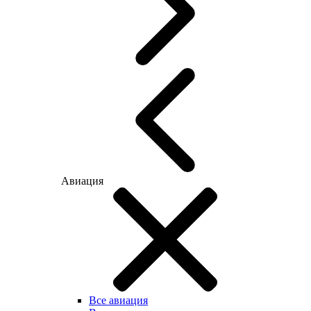
Авиация
Все авиация