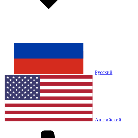
Русский
Английский