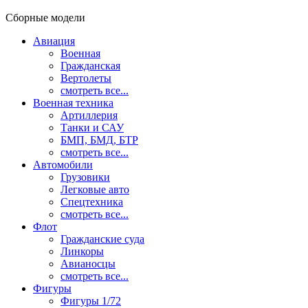
Сборные модели
Авиация
Военная
Гражданская
Вертолеты
смотреть все...
Военная техника
Артиллерия
Танки и САУ
БМП, БМД, БТР
смотреть все...
Автомобили
Грузовики
Легковые авто
Спецтехника
смотреть все...
Флот
Гражданские суда
Линкоры
Авианосцы
смотреть все...
Фигуры
Фигуры 1/72