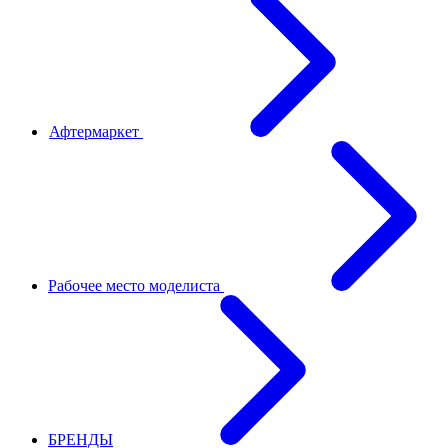
Афтермаркет
Рабочее место моделиста
БРЕНДЫ