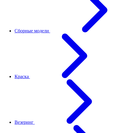
Сборные модели
Краска
Везеринг