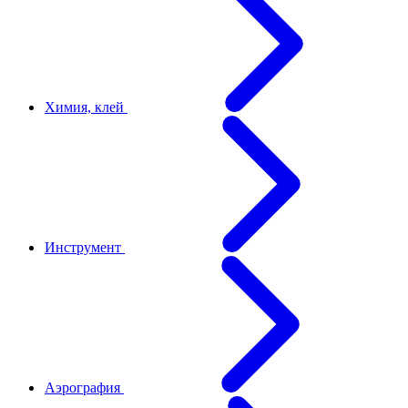
Химия, клей
Инструмент
Аэрография