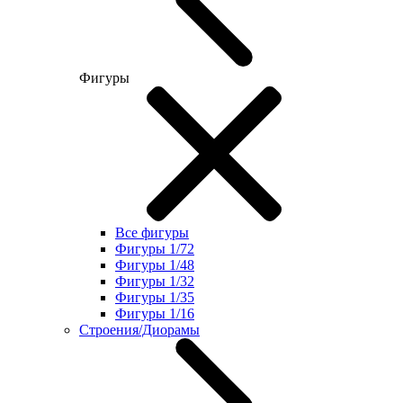
Фигуры
Все фигуры
Фигуры 1/72
Фигуры 1/48
Фигуры 1/32
Фигуры 1/35
Фигуры 1/16
Строения/Диорамы