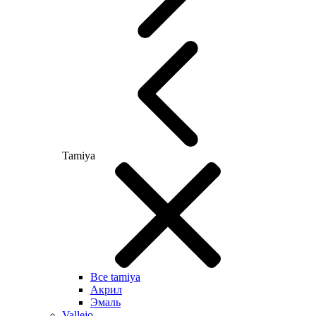
Tamiya
Все tamiya
Акрил
Эмаль
Vallejo