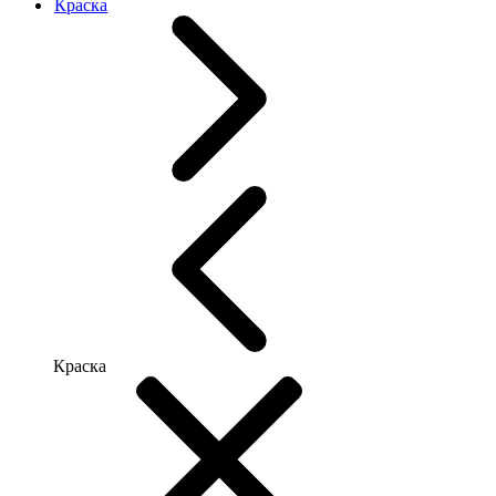
Краска
Краска