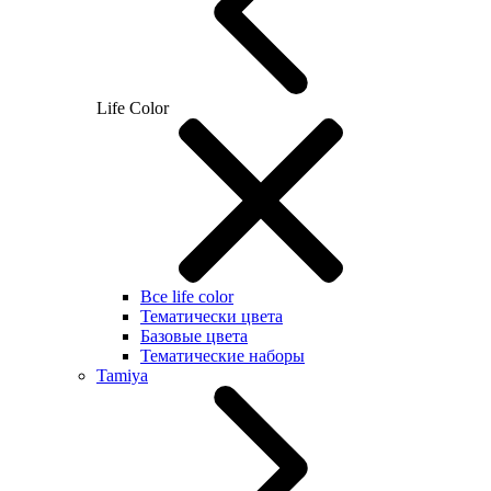
Life Color
Все life color
Тематически цвета
Базовые цвета
Тематические наборы
Tamiya