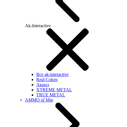
Ak-Interactive
Все ak-interactive
Real Colors
Акрил
XTREME METAL
TRUE METAL
AMMO of Mig