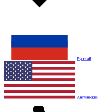
Русский
Английский