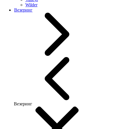
Wilder
Везеринг
Везеринг