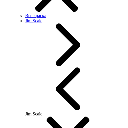
Все краска
Jim Scale
Jim Scale