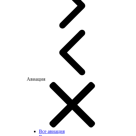
Авиация
Все авиация