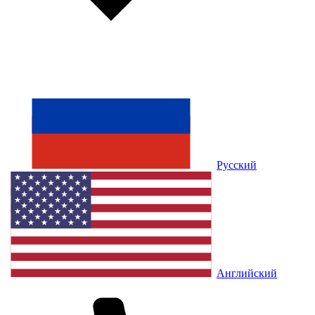
Русский
Английский