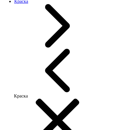
Краска
Краска