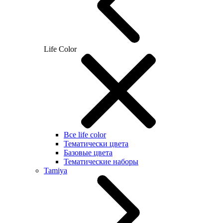
Life Color
Все life color
Тематически цвета
Базовые цвета
Тематические наборы
Tamiya