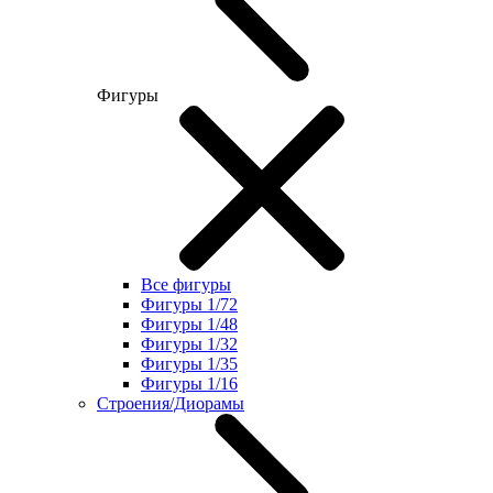
Фигуры
Все фигуры
Фигуры 1/72
Фигуры 1/48
Фигуры 1/32
Фигуры 1/35
Фигуры 1/16
Строения/Диорамы