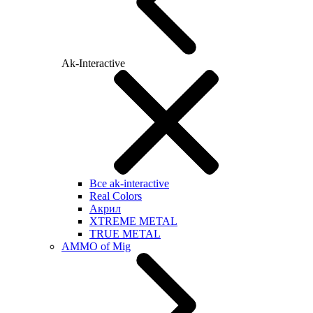
Ak-Interactive
Все ak-interactive
Real Colors
Акрил
XTREME METAL
TRUE METAL
AMMO of Mig