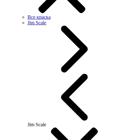
Все краска
Jim Scale
Jim Scale