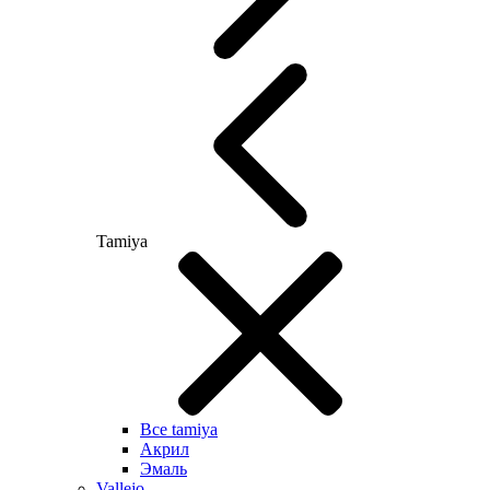
Tamiya
Все tamiya
Акрил
Эмаль
Vallejo