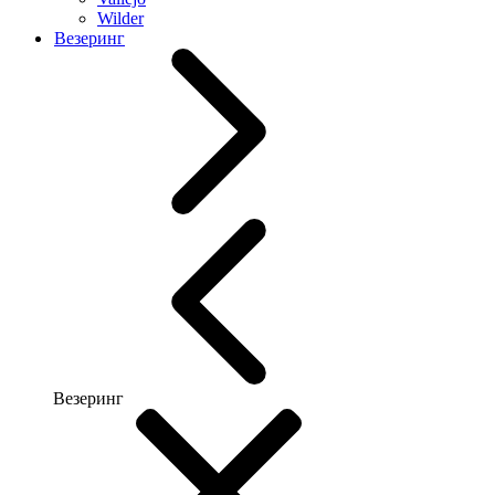
Wilder
Везеринг
Везеринг