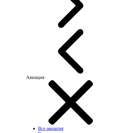
Авиация
Все авиация