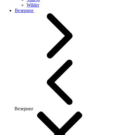
Wilder
Везеринг
Везеринг