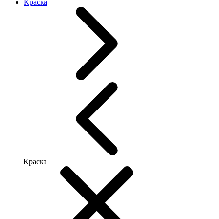
Краска
Краска