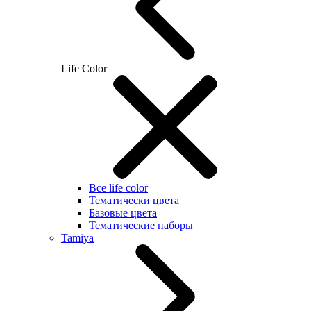
Life Color
Все life color
Тематически цвета
Базовые цвета
Тематические наборы
Tamiya