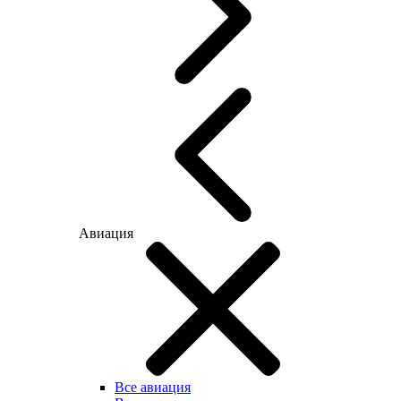
Авиация
Все авиация