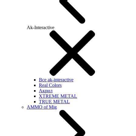
Ak-Interactive
Все ak-interactive
Real Colors
Акрил
XTREME METAL
TRUE METAL
AMMO of Mig