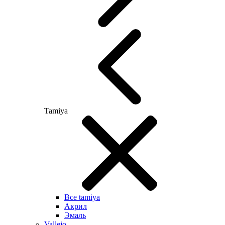
Tamiya
Все tamiya
Акрил
Эмаль
Vallejo