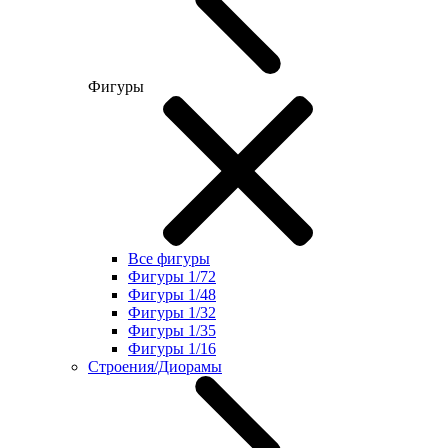
Фигуры
Все фигуры
Фигуры 1/72
Фигуры 1/48
Фигуры 1/32
Фигуры 1/35
Фигуры 1/16
Строения/Диорамы