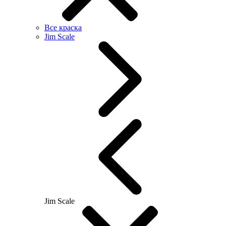
Все краска
Jim Scale
Jim Scale