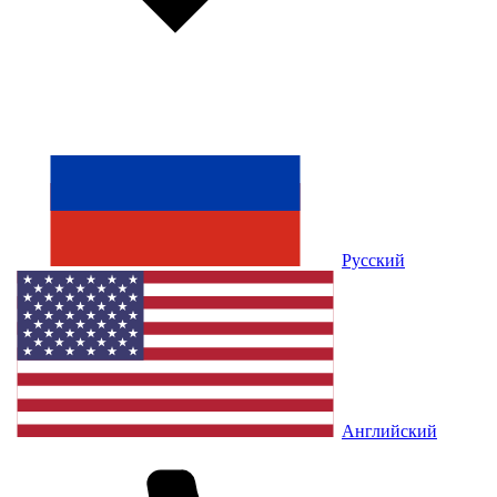
Русский
Английский